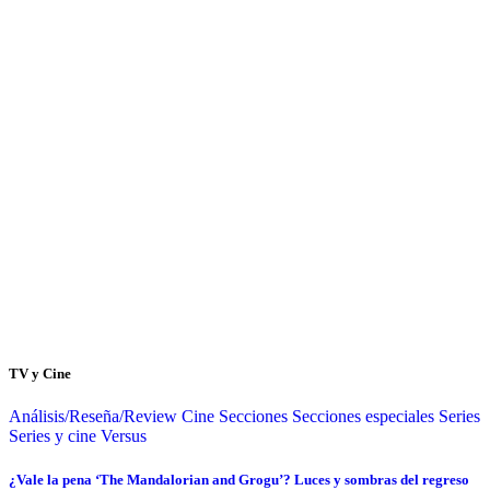
TV y Cine
Análisis/Reseña/Review
Cine
Secciones
Secciones especiales
Series
Series y cine
Versus
¿Vale la pena ‘The Mandalorian and Grogu’? Luces y sombras del regreso