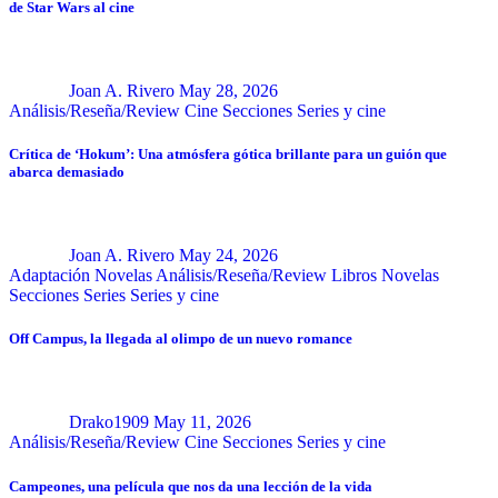
de Star Wars al cine
Joan A. Rivero
May 28, 2026
Análisis/Reseña/Review
Cine
Secciones
Series y cine
Crítica de ‘Hokum’: Una atmósfera gótica brillante para un guión que
abarca demasiado
Joan A. Rivero
May 24, 2026
Adaptación Novelas
Análisis/Reseña/Review
Libros
Novelas
Secciones
Series
Series y cine
Off Campus, la llegada al olimpo de un nuevo romance
Drako1909
May 11, 2026
Análisis/Reseña/Review
Cine
Secciones
Series y cine
Campeones, una película que nos da una lección de la vida