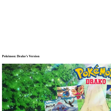
Pokémon: Drako’s Version