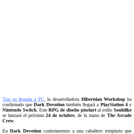
Tras su llegada a PC
, la desarrolladora
Hibernian Workshop
ha
confirmado que
Dark Devotion
también llegará a
PlayStation 4
y
Nintendo Switch
. Este
RPG de diseño pixelart
al estilo
Soulslike
se lanzará el próximo
24 de octubre
, de la mano de
The Arcade
Crew
.
En
Dark Devotion
controlaremos a una caballero templario que