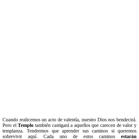
Cuando realicemos un acto de valentía, nuestro Dios nos bendecirá.
Pero el
Templo
también castigará a aquellos que carecen de valor y
templanza. Tendremos que aprender sus caminos si queremos
sobrevivir aquí. Cada uno de estos caminos
estarán