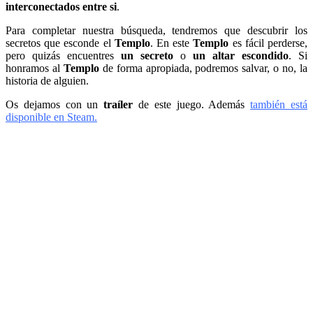
interconectados entre si
.
Para completar nuestra búsqueda, tendremos que descubrir los
secretos que esconde el
Templo
. En este
Templo
es fácil perderse,
pero quizás encuentres
un secreto
o
un altar escondido
. Si
honramos al
Templo
de forma apropiada, podremos salvar, o no, la
historia de alguien.
Os dejamos con un
traíler
de este juego. Además
también está
disponible en Steam
.