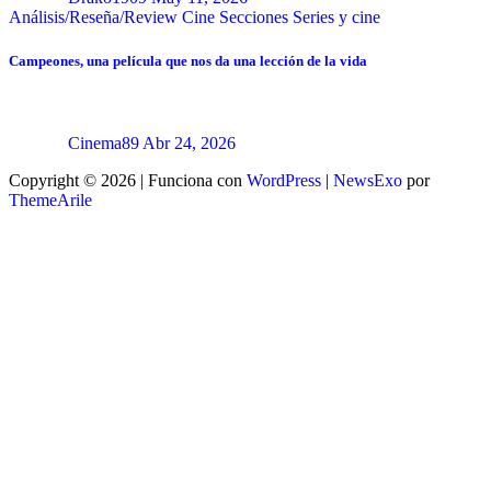
Análisis/Reseña/Review
Cine
Secciones
Series y cine
Campeones, una película que nos da una lección de la vida
Cinema89
Abr 24, 2026
Copyright © 2026 | Funciona con
WordPress
|
NewsExo
por
ThemeArile