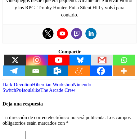
videojuegos desde que era pequeño. Amante del Survival Horror
y los RPG. Trophy Hunter. Fui a Silent Hill y volví para
contarlo.
Compartir
Dark Devotion
Hibernian Workshop
Nintendo
Switch
Ps4
soulslike
The Arcade Crew
Deja una respuesta
Tu dirección de correo electrónico no será publicada.
Los campos
obligatorios están marcados con
*