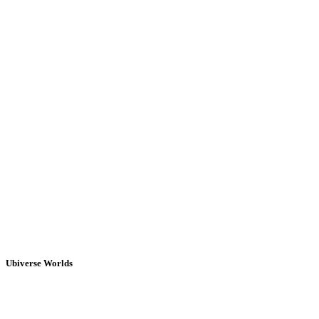
Ubiverse Worlds