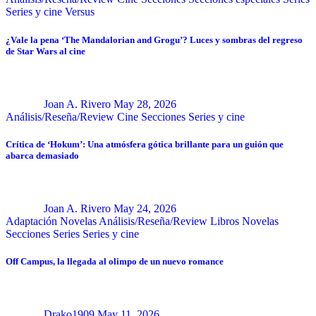
Series y cine
Versus
¿Vale la pena ‘The Mandalorian and Grogu’? Luces y sombras del regreso
de Star Wars al cine
Joan A. Rivero
May 28, 2026
Análisis/Reseña/Review
Cine
Secciones
Series y cine
Crítica de ‘Hokum’: Una atmósfera gótica brillante para un guión que
abarca demasiado
Joan A. Rivero
May 24, 2026
Adaptación Novelas
Análisis/Reseña/Review
Libros
Novelas
Secciones
Series
Series y cine
Off Campus, la llegada al olimpo de un nuevo romance
Drako1909
May 11, 2026