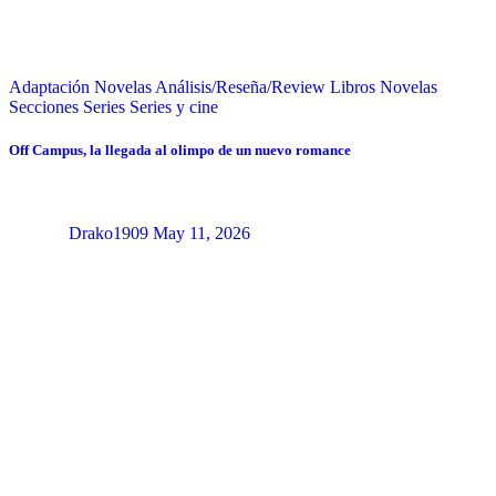
Adaptación Novelas
Análisis/Reseña/Review
Libros
Novelas
Secciones
Series
Series y cine
Off Campus, la llegada al olimpo de un nuevo romance
Drako1909
May 11, 2026