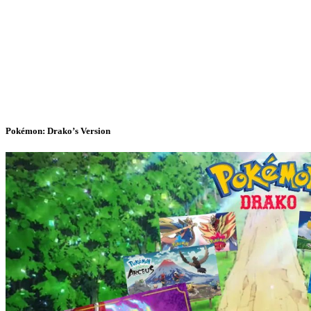
Pokémon: Drako’s Version