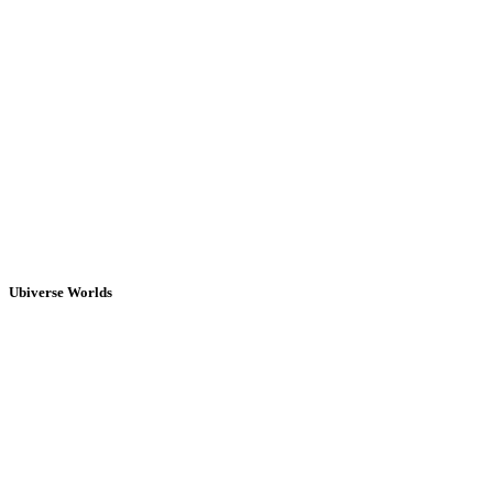
Ubiverse Worlds