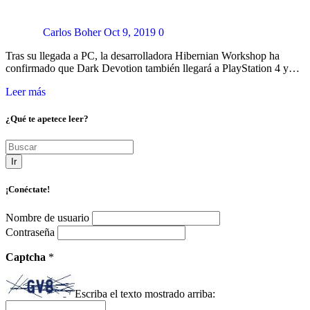
Carlos Boher
Oct 9, 2019
0
Tras su llegada a PC, la desarrolladora Hibernian Workshop ha
confirmado que Dark Devotion también llegará a PlayStation 4 y…
Leer más
¿Qué te apetece leer?
Ir
¡Conéctate!
Nombre de usuario
Contraseña
Captcha
*
Escriba el texto mostrado arriba: