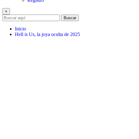
Registro
×
Buscar
Inicio
Hell is Us, la joya oculta de 2025