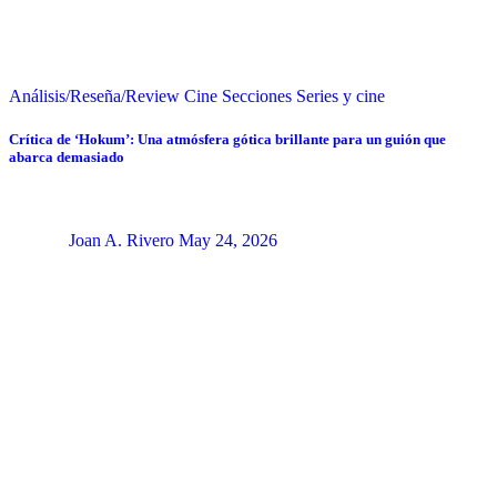
Análisis/Reseña/Review
Cine
Secciones
Series y cine
Crítica de ‘Hokum’: Una atmósfera gótica brillante para un guión que
abarca demasiado
Joan A. Rivero
May 24, 2026