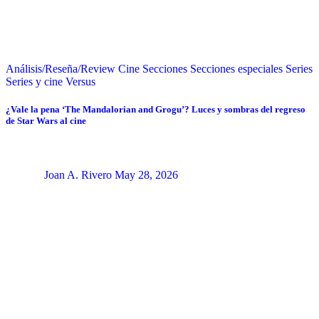
Análisis/Reseña/Review
Cine
Secciones
Secciones especiales
Series
Series y cine
Versus
¿Vale la pena ‘The Mandalorian and Grogu’? Luces y sombras del regreso
de Star Wars al cine
Joan A. Rivero
May 28, 2026