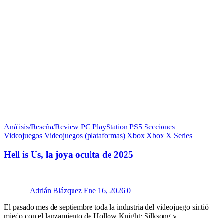
Análisis/Reseña/Review
PC
PlayStation
PS5
Secciones
Videojuegos
Videojuegos (plataformas)
Xbox
Xbox X Series
Hell is Us, la joya oculta de 2025
Adrián Blázquez
Ene 16, 2026
0
El pasado mes de septiembre toda la industria del videojuego sintió
miedo con el lanzamiento de Hollow Knight: Silksong y…