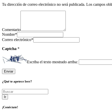
Tu dirección de correo electrónico no será publicada.
Los campos obli
Comentario
Nombre
*
Correo electrónico
*
Captcha
*
Escriba el texto mostrado arriba:
¿Qué te apetece leer?
Ir
¡Conéctate!