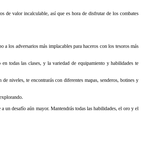
de valor incalculable, así que es hora de disfrutar de los combates
ipo a los adversarios más implacables para haceros con los tesoros más
 en todas las clases, y la variedad de equipamiento y habilidades te
ón de niveles, te encontrarás con diferentes mapas, senderos, botines y
 explorando.
a un desafío aún mayor. Mantendrás todas las habilidades, el oro y el