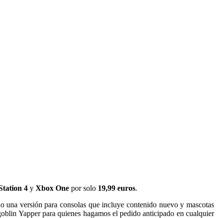
Station 4
y
Xbox One
por solo
19,99 euros
.
do una versión para consolas que incluye contenido nuevo y mascotas
goblin Yapper para quienes hagamos el pedido anticipado en cualquier