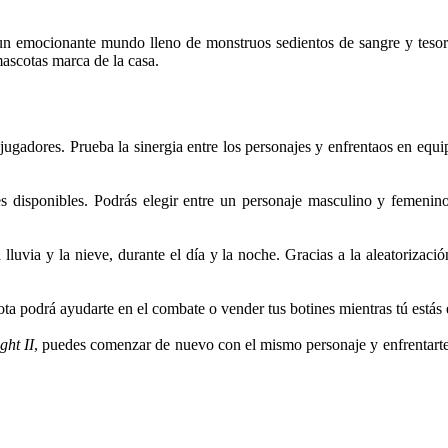
n emocionante mundo lleno de monstruos sedientos de sangre y tesoros 
mascotas marca de la casa.
jugadores. Prueba la sinergia entre los personajes y enfrentaos en equ
s disponibles. Podrás elegir entre un personaje masculino y femenino
 lluvia y la nieve, durante el día y la noche. Gracias a la aleatorizaci
ta podrá ayudarte en el combate o vender tus botines mientras tú estás
ght II
, puedes comenzar de nuevo con el mismo personaje y enfrentarte 