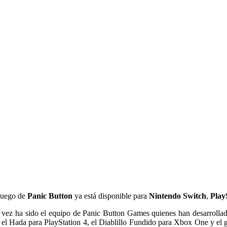
 juego de
Panic Button
ya está disponible para
Nintendo Switch
,
Play
ta vez ha sido el equipo de Panic Button Games quienes han desarrolla
 el Hada para PlayStation 4, el Diablillo Fundido para Xbox One y el 