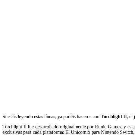
Si estás leyendo estas líneas, ya podéis haceros con
Torchlight II
, el
Torchlight II fue desarrollado originalmente por Runic Games, y es
exclusivas para cada plataforma: El Unicornio para Nintendo Switch,