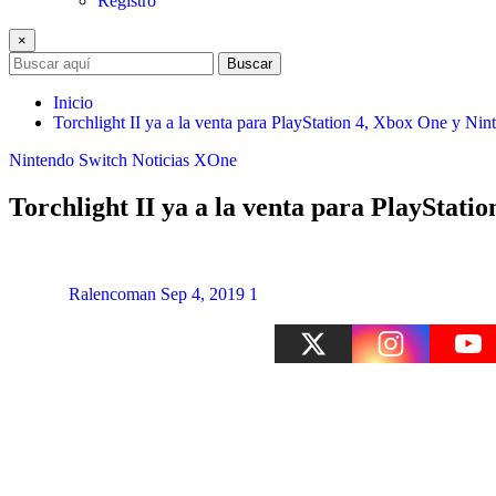
Registro
×
Buscar
Inicio
Torchlight II ya a la venta para PlayStation 4, Xbox One y Ni
Nintendo Switch
Noticias
XOne
Torchlight II ya a la venta para PlayStati
Ralencoman
Sep 4, 2019
1