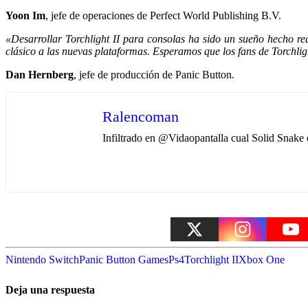
Yoon Im
, jefe de operaciones de Perfect World Publishing B.V.
«Desarrollar Torchlight II para consolas ha sido un sueño hecho re
clásico a las nuevas plataformas. Esperamos que los fans de Torchlight
Dan Hernberg
, jefe de producción de Panic Button.
Ralencoman
Infiltrado en @Vidaopantalla cual Solid Snak
Nintendo Switch
Panic Button Games
Ps4
Torchlight II
Xbox One
Deja una respuesta