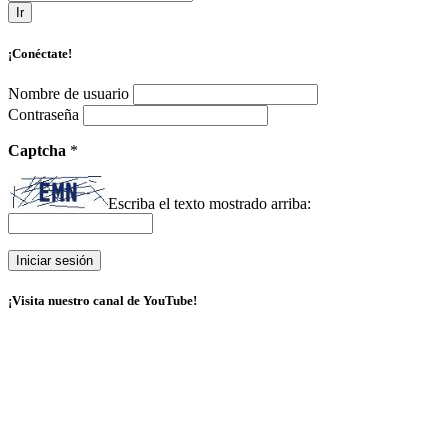
Ir
¡Conéctate!
Nombre de usuario
Contraseña
Captcha
*
Escriba el texto mostrado arriba:
¡Visita nuestro canal de YouTube!