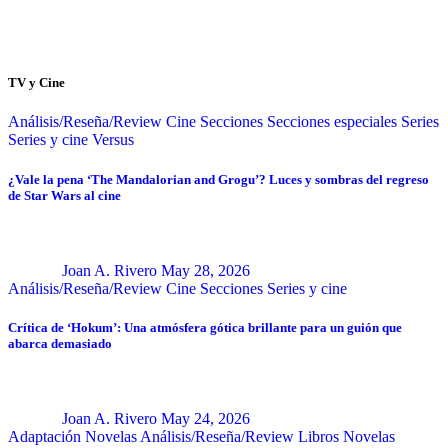
TV y Cine
Análisis/Reseña/Review
Cine
Secciones
Secciones especiales
Series
Series y cine
Versus
¿Vale la pena ‘The Mandalorian and Grogu’? Luces y sombras del regreso
de Star Wars al cine
Joan A. Rivero
May 28, 2026
Análisis/Reseña/Review
Cine
Secciones
Series y cine
Crítica de ‘Hokum’: Una atmósfera gótica brillante para un guión que
abarca demasiado
Joan A. Rivero
May 24, 2026
Adaptación Novelas
Análisis/Reseña/Review
Libros
Novelas