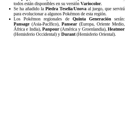
todos están disponibles en su versión
Variocolor
.
Se ha añadido la
Piedra Teselia
/
Unova
al juego, que servirá
para evolucionar a algunos Pokémon de esta región.
Los Pokémon regionales de
Quinta Generación
serán:
Pansage
(Asia-Pacífico),
Pansear
(Europa, Oriente Medio,
África e India),
Panpour
(América y Groenlandia),
Heatmor
(Hemisferio Occidental) y
Durant
(Hemisferio Oriental).