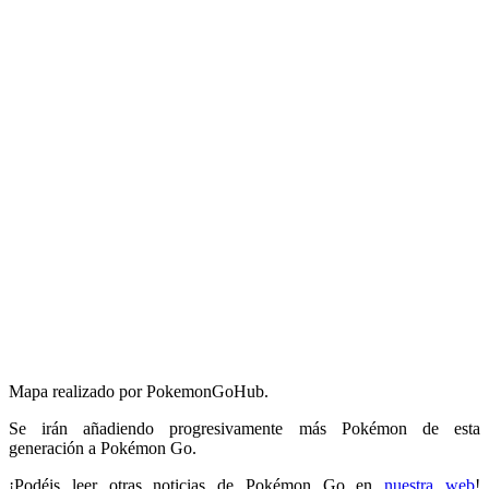
Mapa realizado por PokemonGoHub.
Se irán añadiendo progresivamente más Pokémon de esta
generación a Pokémon Go.
¡Podéis leer otras noticias de Pokémon Go en
nuestra web
!