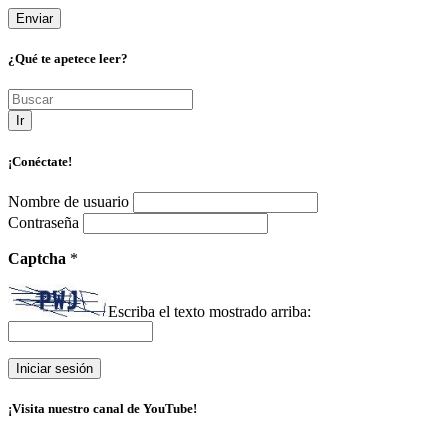
¿Qué te apetece leer?
Ir
¡Conéctate!
Nombre de usuario
Contraseña
Captcha
*
Escriba el texto mostrado arriba:
¡Visita nuestro canal de YouTube!