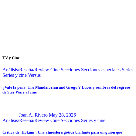
TV y Cine
Análisis/Reseña/Review
Cine
Secciones
Secciones especiales
Series
Series y cine
Versus
¿Vale la pena ‘The Mandalorian and Grogu’? Luces y sombras del regreso
de Star Wars al cine
Joan A. Rivero
May 28, 2026
Análisis/Reseña/Review
Cine
Secciones
Series y cine
Crítica de ‘Hokum’: Una atmósfera gótica brillante para un guión que