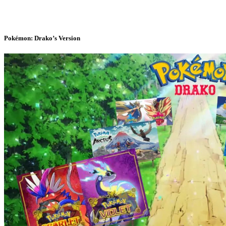
Pokémon: Drako’s Version