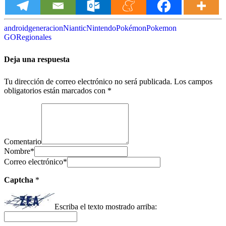
android
generacion
Niantic
Nintendo
Pokémon
Pokemon
GO
Regionales
Deja una respuesta
Tu dirección de correo electrónico no será publicada.
Los campos
obligatorios están marcados con
*
Comentario
Nombre
*
Correo electrónico
*
Captcha
*
Escriba el texto mostrado arriba: