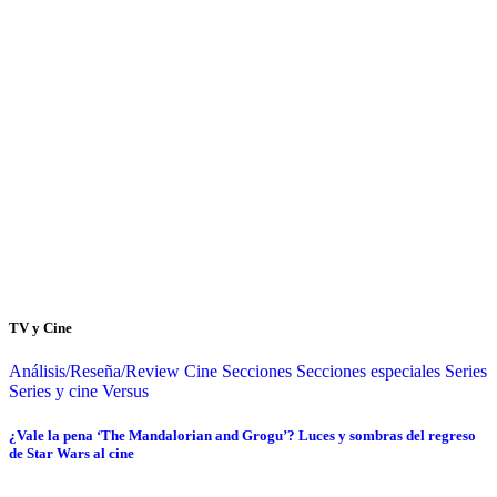
TV y Cine
Análisis/Reseña/Review
Cine
Secciones
Secciones especiales
Series
Series y cine
Versus
¿Vale la pena ‘The Mandalorian and Grogu’? Luces y sombras del regreso
de Star Wars al cine