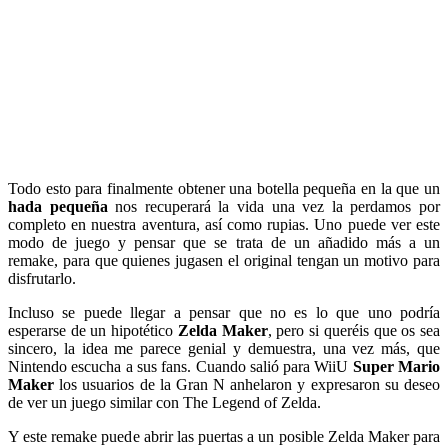
Todo esto para finalmente obtener una botella pequeña en la que un
hada pequeña
nos recuperará la vida una vez la perdamos por
completo en nuestra aventura, así como rupias. Uno puede ver este
modo de juego y pensar que se trata de un añadido más a un
remake, para que quienes jugasen el original tengan un motivo para
disfrutarlo.
Incluso se puede llegar a pensar que no es lo que uno podría
esperarse de un hipotético
Zelda Maker
, pero si queréis que os sea
sincero, la idea me parece genial y demuestra, una vez más, que
Nintendo escucha a sus fans. Cuando salió para WiiU
Super Mario
Maker
los usuarios de la Gran N anhelaron y expresaron su deseo
de ver un juego similar con The Legend of Zelda.
Y este remake puede abrir las puertas a un posible Zelda Maker para