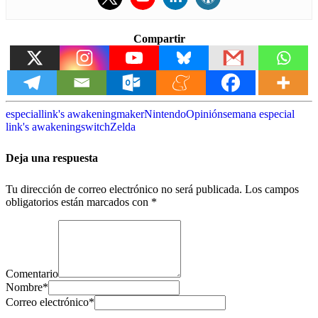
Compartir
especial
link's awakening
maker
Nintendo
Opinión
semana especial
link's awakening
switch
Zelda
Deja una respuesta
Tu dirección de correo electrónico no será publicada.
Los campos
obligatorios están marcados con
*
Comentario
Nombre
*
Correo electrónico
*