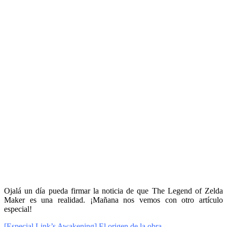
Ojalá un día pueda firmar la noticia de que The Legend of Zelda
Maker es una realidad. ¡Mañana nos vemos con otro artículo
especial!
[Especial Link’s Awakening] El origen de la obra