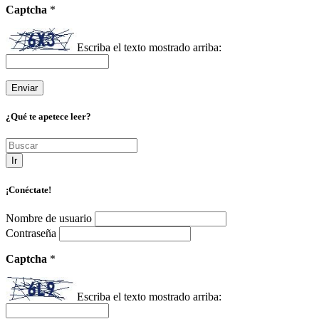
Captcha
*
Escriba el texto mostrado arriba:
¿Qué te apetece leer?
Ir
¡Conéctate!
Nombre de usuario
Contraseña
Captcha
*
Escriba el texto mostrado arriba: