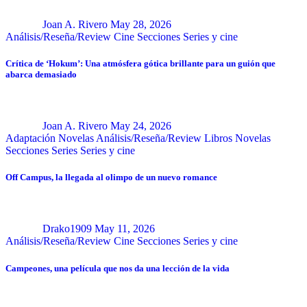
Joan A. Rivero
May 28, 2026
Análisis/Reseña/Review
Cine
Secciones
Series y cine
Crítica de ‘Hokum’: Una atmósfera gótica brillante para un guión que
abarca demasiado
Joan A. Rivero
May 24, 2026
Adaptación Novelas
Análisis/Reseña/Review
Libros
Novelas
Secciones
Series
Series y cine
Off Campus, la llegada al olimpo de un nuevo romance
Drako1909
May 11, 2026
Análisis/Reseña/Review
Cine
Secciones
Series y cine
Campeones, una película que nos da una lección de la vida