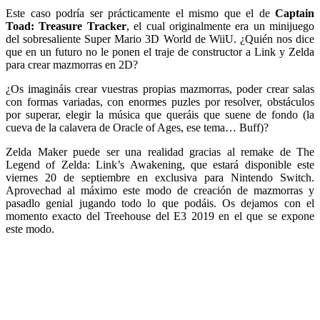
Este caso podría ser prácticamente el mismo que el de
Captain
Toad: Treasure Tracker
, el cual originalmente era un minijuego
del sobresaliente Super Mario 3D World de WiiU. ¿Quién nos dice
que en un futuro no le ponen el traje de constructor a Link y Zelda
para crear mazmorras en 2D?
¿Os imagináis crear vuestras propias mazmorras, poder crear salas
con formas variadas, con enormes puzles por resolver, obstáculos
por superar, elegir la música que queráis que suene de fondo (la
cueva de la calavera de Oracle of Ages, ese tema… Buff)?
Zelda Maker puede ser una realidad gracias al remake de The
Legend of Zelda: Link’s Awakening, que estará disponible este
viernes 20 de septiembre en exclusiva para Nintendo Switch.
Aprovechad al máximo este modo de creación de mazmorras y
pasadlo genial jugando todo lo que podáis. Os dejamos con el
momento exacto del Treehouse del E3 2019 en el que se expone
este modo.