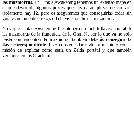
las mazmorras
. En Link’s Awakening tenemos un extenso mapa en
el que descubrir algunos puzles que nos darán piezas de corazón
(solamente hay 12, pero os aseguramos que conseguirlas todas sin
guía es un auténtico reto), o la llave para abrir la mazmorra.
Y es que Link’s Awakening fue pionero en incluir llaves para abrir
las mazmorras de la franquicia de la Gran N, por lo que ya no solo
basta con encontrar la mazmorra, también deberás
conseguir la
llave correspondiente
. Esto consigue darle vida a un título con la
misión de explicar cómo sería un Zelda portátil y que también
veríamos en los Oracle of.