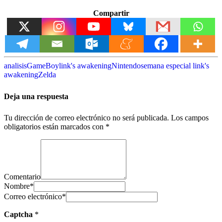
Compartir
analisis
GameBoy
link's awakening
Nintendo
semana especial link's
awakening
Zelda
Deja una respuesta
Tu dirección de correo electrónico no será publicada.
Los campos
obligatorios están marcados con
*
Comentario
Nombre
*
Correo electrónico
*
Captcha
*