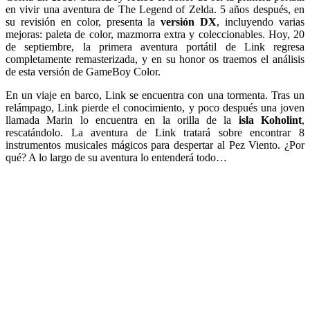
en vivir una aventura de The Legend of Zelda. 5 años después, en
su revisión en color, presenta la
versión DX
, incluyendo varias
mejoras: paleta de color, mazmorra extra y coleccionables. Hoy, 20
de septiembre, la primera aventura portátil de Link regresa
completamente remasterizada, y en su honor os traemos el análisis
de esta versión de GameBoy Color.
En un viaje en barco, Link se encuentra con una tormenta. Tras un
relámpago, Link pierde el conocimiento, y poco después una joven
llamada Marin lo encuentra en la orilla de la
isla Koholint
,
rescatándolo. La aventura de Link tratará sobre encontrar 8
instrumentos musicales mágicos para despertar al Pez Viento. ¿Por
qué? A lo largo de su aventura lo entenderá todo…