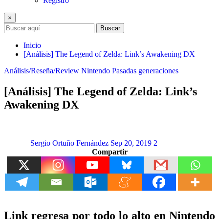
Registro
×
Buscar
Inicio
[Análisis] The Legend of Zelda: Link’s Awakening DX
Análisis/Reseña/Review
Nintendo
Pasadas generaciones
[Análisis] The Legend of Zelda: Link’s
Awakening DX
Sergio Ortuño Fernández
Sep 20, 2019
2
Compartir
Link regresa por todo lo alto en Nintendo