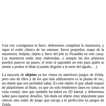
Una vez consigamos la llave, deberemos completar la mazmorra, y
sigue el estilo clásico de las mismas: llaves pequeñas, mapa de la
mazmorra, brújula, objeto y llave del jefe (o Pesadilla en este casa).
Las mazmorra están muy elaboradas, y aunque las dos primeras
pueden parecer un paseo, el resto sí supondrá un reto para quién se
anime a probar el título (cuando lleguéis a la torre del águila… ).
La mayoría de
objetos
ya los vimos en anteriores juegos de Zelda,
pero uno de ellos y de los que más utilizaremos es la pluma de roc,
un objeto que nos permitirá saltar. Es este objeto el que añade toques
de plataformeo al título, ya que no solo tendremos fases en zonas en
vista cenital, sino que también las habrá en 2D lateral, y deberemos
saltar para superar desafíos. Sin duda un objeto muy importante para
ofrecer otro estilo de juego que encaja a la perfección en juegos de
Zelda.