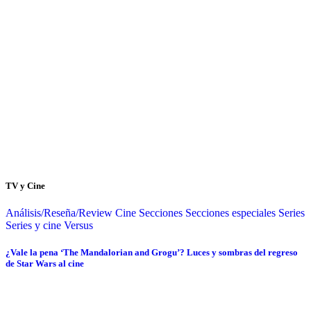
TV y Cine
Análisis/Reseña/Review
Cine
Secciones
Secciones especiales
Series
Series y cine
Versus
¿Vale la pena ‘The Mandalorian and Grogu’? Luces y sombras del regreso
de Star Wars al cine