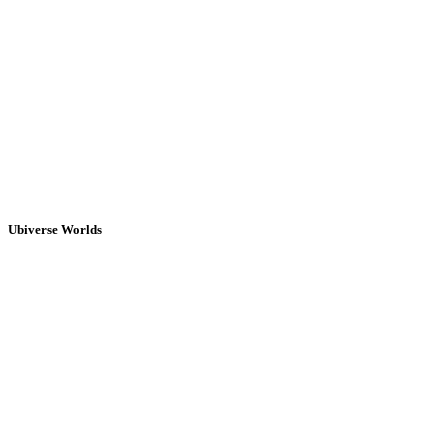
Ubiverse Worlds