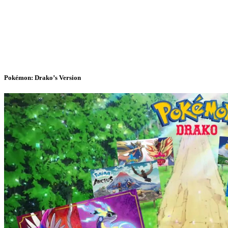
Pokémon: Drako’s Version