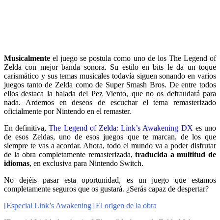
Musicalmente
el juego se postula como uno de los The Legend of
Zelda con mejor banda sonora. Su estilo en bits le da un toque
carismático y sus temas musicales todavía siguen sonando en varios
juegos tanto de Zelda como de Super Smash Bros. De entre todos
ellos destaca la balada del Pez Viento, que no os defraudará para
nada. Ardemos en deseos de escuchar el tema remasterizado
oficialmente por Nintendo en el remaster.
En definitiva,
The Legend of Zelda: Link’s Awakening DX
es uno
de esos Zeldas, uno de esos juegos que te marcan, de los que
siempre te vas a acordar. Ahora, todo el mundo va a poder disfrutar
de la obra completamente remasterizada,
traducida a multitud de
idiomas
, en exclusiva para Nintendo Switch.
No dejéis pasar esta oportunidad, es un juego que estamos
completamente seguros que os gustará. ¿Serás capaz de despertar?
[Especial Link’s Awakening] El origen de la obra