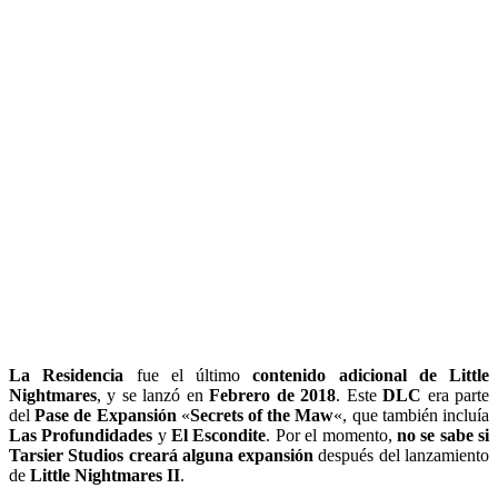
La Residencia
fue el último
contenido adicional de Little
Nightmares
, y se lanzó en
Febrero de 2018
. Este
DLC
era parte
del
Pase de Expansión
«
Secrets of the Maw
«, que también incluía
Las Profundidades
y
El Escondite
. Por el momento,
no se sabe si
Tarsier Studios creará alguna expansión
después del lanzamiento
de
Little Nightmares II
.