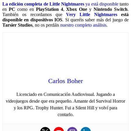
La edición completa de Little Nightmares
ya está disponible
tanto
en
PC
como en
PlayStation 4
,
Xbox One
y
Nintendo Switch
.
También os recordamos que
Very Little Nightmares
está
disponible en dispositivos IOS
. Si queréis saber más del juego de
Tarsier Studios
, no os perdáis
nuestro completo análisis
.
Carlos Boher
Licenciado en Comunicación Audiovisual. Jugando a
videojuegos desde que era pequeño. Amante del Survival Horror
y los RPG. Trophy Hunter. Fui a Silent Hill y volví para
contarlo.