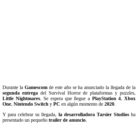
Durante la
Gamescom
de este año se ha anunciado la llegada de la
segunda entrega
del Survival Horror de plataformas y puzzles,
Little Nightmares
. Se espera que llegue a
PlayStation 4
,
Xbox
One
,
Nintendo Switch
y
PC
en algún momento de
2020
.
Y para celebrar su llegada,
la desarrolladora Tarsier Studios
ha
presentado un pequeño
traíler de anuncio
.