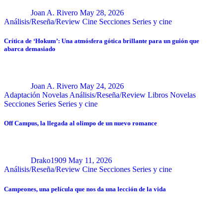
Joan A. Rivero
May 28, 2026
Análisis/Reseña/Review
Cine
Secciones
Series y cine
Crítica de ‘Hokum’: Una atmósfera gótica brillante para un guión que
abarca demasiado
Joan A. Rivero
May 24, 2026
Adaptación Novelas
Análisis/Reseña/Review
Libros
Novelas
Secciones
Series
Series y cine
Off Campus, la llegada al olimpo de un nuevo romance
Drako1909
May 11, 2026
Análisis/Reseña/Review
Cine
Secciones
Series y cine
Campeones, una película que nos da una lección de la vida