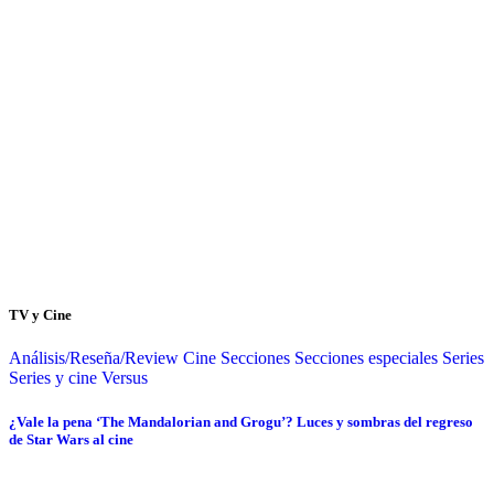
TV y Cine
Análisis/Reseña/Review
Cine
Secciones
Secciones especiales
Series
Series y cine
Versus
¿Vale la pena ‘The Mandalorian and Grogu’? Luces y sombras del regreso
de Star Wars al cine