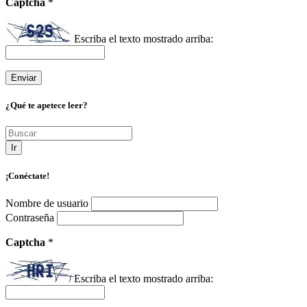
Captcha
*
Escriba el texto mostrado arriba:
¿Qué te apetece leer?
Ir
¡Conéctate!
Nombre de usuario
Contraseña
Captcha
*
Escriba el texto mostrado arriba: