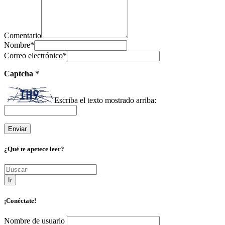
Comentario
Nombre
*
Correo electrónico
*
Captcha
*
Escriba el texto mostrado arriba:
¿Qué te apetece leer?
Ir
¡Conéctate!
Nombre de usuario