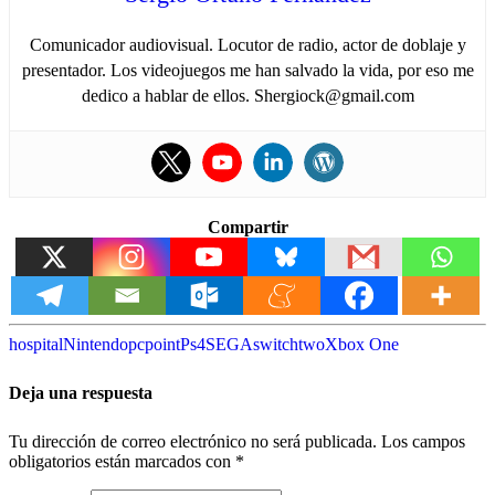
Comunicador audiovisual. Locutor de radio, actor de doblaje y
presentador. Los videojuegos me han salvado la vida, por eso me
dedico a hablar de ellos. Shergiock@gmail.com
Compartir
hospital
Nintendo
pc
point
Ps4
SEGA
switch
two
Xbox One
Deja una respuesta
Tu dirección de correo electrónico no será publicada.
Los campos
obligatorios están marcados con
*