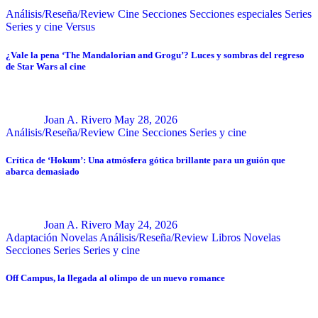
Análisis/Reseña/Review
Cine
Secciones
Secciones especiales
Series
Series y cine
Versus
¿Vale la pena ‘The Mandalorian and Grogu’? Luces y sombras del regreso
de Star Wars al cine
Joan A. Rivero
May 28, 2026
Análisis/Reseña/Review
Cine
Secciones
Series y cine
Crítica de ‘Hokum’: Una atmósfera gótica brillante para un guión que
abarca demasiado
Joan A. Rivero
May 24, 2026
Adaptación Novelas
Análisis/Reseña/Review
Libros
Novelas
Secciones
Series
Series y cine
Off Campus, la llegada al olimpo de un nuevo romance