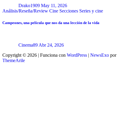
Drako1909
May 11, 2026
Análisis/Reseña/Review
Cine
Secciones
Series y cine
Campeones, una película que nos da una lección de la vida
Cinema89
Abr 24, 2026
Copyright © 2026 | Funciona con
WordPress
|
NewsExo
por
ThemeArile