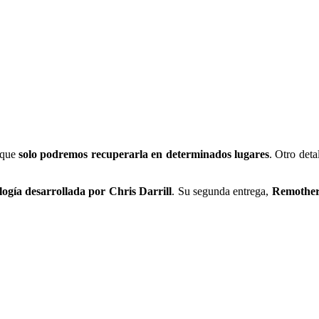
 que
solo podremos recuperarla en determinados lugares
. Otro deta
logía desarrollada por Chris Darrill
. Su segunda entrega,
Remother