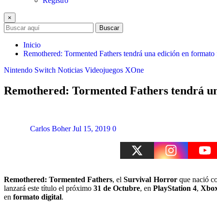
Registro
×
Buscar
Inicio
Remothered: Tormented Fathers tendrá una edición en formato 
Nintendo Switch
Noticias
Videojuegos
XOne
Remothered: Tormented Fathers tendrá una
Carlos Boher
Jul 15, 2019
0
Remothered: Tormented Fathers
, el
Survival Horror
que nació 
lanzará este título el próximo
31 de Octubre
, en
PlayStation 4
,
Xbo
en
formato digital
.