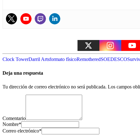
Clock Tower
Darril Arts
formato físico
Remothered
SOEDESCO
Surviv
Deja una respuesta
Tu dirección de correo electrónico no será publicada.
Los campos obli
Comentario
Nombre
*
Correo electrónico
*