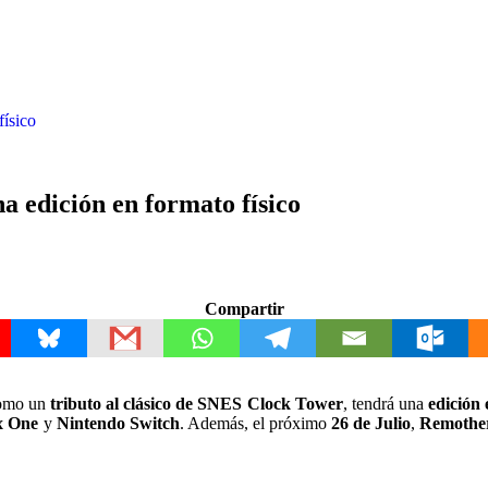
físico
 edición en formato físico
Compartir
como un
tributo al clásico de SNES Clock Tower
, tendrá una
edición 
x One
y
Nintendo Switch
. Además, el próximo
26 de Julio
,
Remothe