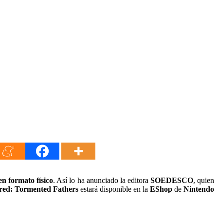
en formato físico
. Así lo ha anunciado la editora
SOEDESCO
, quien
red:
Tormented Fathers
estará disponible en la
EShop
de
Nintendo