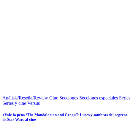
Análisis/Reseña/Review
Cine
Secciones
Secciones especiales
Series
Series y cine
Versus
¿Vale la pena ‘The Mandalorian and Grogu’? Luces y sombras del regreso
de Star Wars al cine