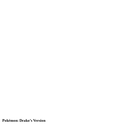
Pokémon: Drako’s Version