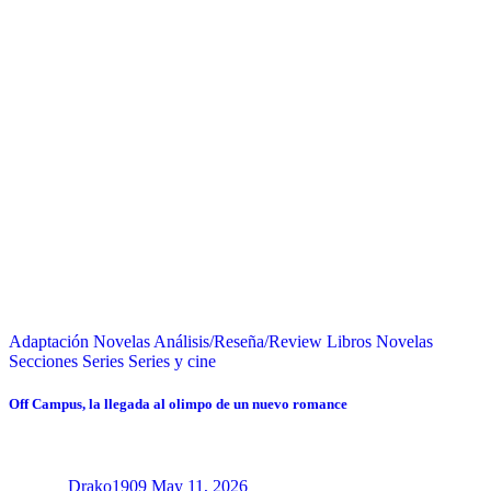
Adaptación Novelas
Análisis/Reseña/Review
Libros
Novelas
Secciones
Series
Series y cine
Off Campus, la llegada al olimpo de un nuevo romance
Drako1909
May 11, 2026