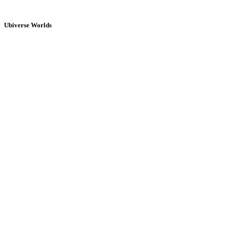
Ubiverse Worlds