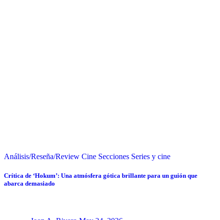
Análisis/Reseña/Review
Cine
Secciones
Series y cine
Crítica de ‘Hokum’: Una atmósfera gótica brillante para un guión que
abarca demasiado