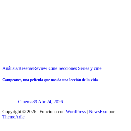
Análisis/Reseña/Review
Cine
Secciones
Series y cine
Campeones, una película que nos da una lección de la vida
Cinema89
Abr 24, 2026
Copyright © 2026 | Funciona con
WordPress
|
NewsExo
por
ThemeArile