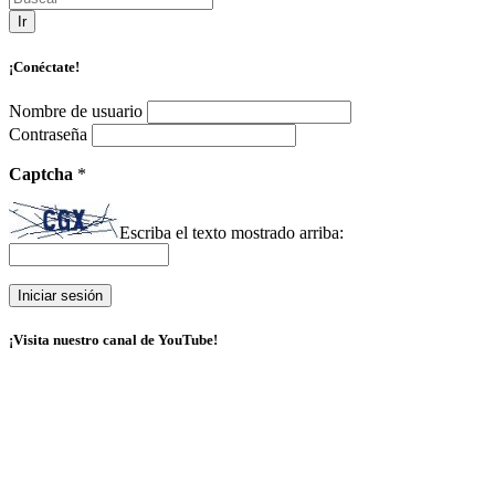
Ir
¡Conéctate!
Nombre de usuario
Contraseña
Captcha
*
Escriba el texto mostrado arriba:
¡Visita nuestro canal de YouTube!