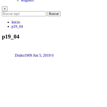
Registro
×
Buscar
Inicio
p19_04
p19_04
Drako1909
Jun 5, 2019
0