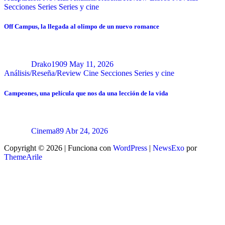
Secciones
Series
Series y cine
Off Campus, la llegada al olimpo de un nuevo romance
Drako1909
May 11, 2026
Análisis/Reseña/Review
Cine
Secciones
Series y cine
Campeones, una película que nos da una lección de la vida
Cinema89
Abr 24, 2026
Copyright © 2026 | Funciona con
WordPress
|
NewsExo
por
ThemeArile