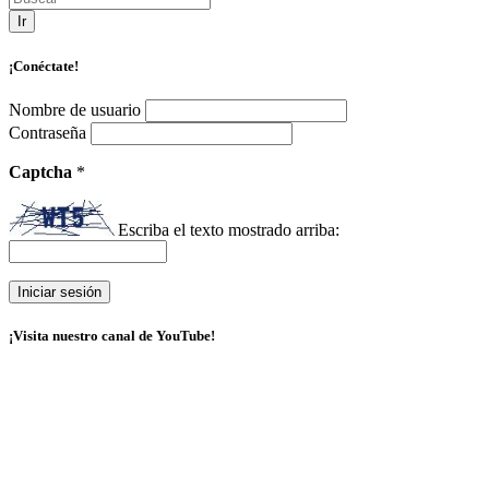
Ir
¡Conéctate!
Nombre de usuario
Contraseña
Captcha
*
Escriba el texto mostrado arriba:
¡Visita nuestro canal de YouTube!