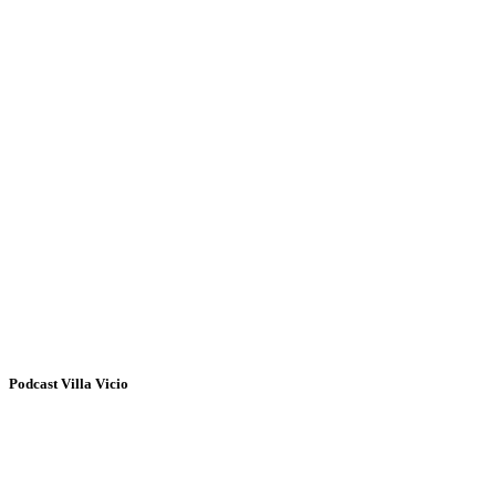
Podcast Villa Vicio