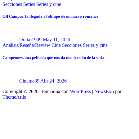
Secciones
Series
Series y cine
Off Campus, la llegada al olimpo de un nuevo romance
Drako1909
May 11, 2026
Análisis/Reseña/Review
Cine
Secciones
Series y cine
Campeones, una película que nos da una lección de la vida
Cinema89
Abr 24, 2026
Copyright © 2026 | Funciona con
WordPress
|
NewsExo
por
ThemeArile