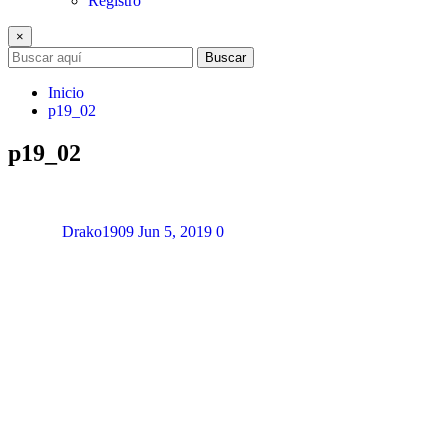
Registro
×
Buscar
Inicio
p19_02
p19_02
Drako1909
Jun 5, 2019
0