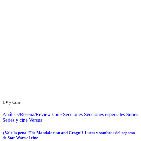
TV y Cine
Análisis/Reseña/Review
Cine
Secciones
Secciones especiales
Series
Series y cine
Versus
¿Vale la pena ‘The Mandalorian and Grogu’? Luces y sombras del regreso
de Star Wars al cine