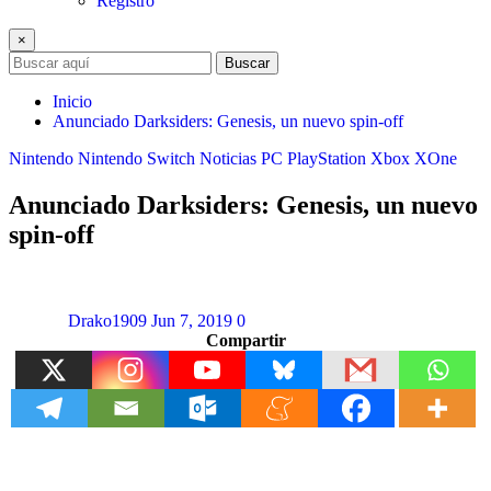
Registro
×
Buscar
Inicio
Anunciado Darksiders: Genesis, un nuevo spin-off
Nintendo
Nintendo Switch
Noticias
PC
PlayStation
Xbox
XOne
Anunciado Darksiders: Genesis, un nuevo
spin-off
Drako1909
Jun 7, 2019
0
Compartir