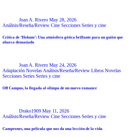
Joan A. Rivero
May 28, 2026
Análisis/Reseña/Review
Cine
Secciones
Series y cine
Crítica de ‘Hokum’: Una atmósfera gótica brillante para un guión que
abarca demasiado
Joan A. Rivero
May 24, 2026
Adaptación Novelas
Análisis/Reseña/Review
Libros
Novelas
Secciones
Series
Series y cine
Off Campus, la llegada al olimpo de un nuevo romance
Drako1909
May 11, 2026
Análisis/Reseña/Review
Cine
Secciones
Series y cine
Campeones, una película que nos da una lección de la vida