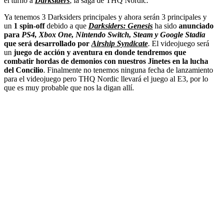
el turno a
Darksiders
, la saga de THQ Nordic.
Ya tenemos 3 Darksiders principales y ahora serán 3 principales y
un
1 spin-off
debido a que
Darksiders: Genesis
ha sido
anunciado
para
PS4, Xbox One, Nintendo Switch, Steam y Google Stadia
que será desarrollado por
Airship Syndicate
. El videojuego será
un
juego de acción y aventura en donde tendremos que
combatir hordas de demonios con nuestros Jinetes en la lucha
del Concilio
. Finalmente no tenemos ninguna fecha de lanzamiento
para el videojuego pero THQ Nordic llevará el juego al E3, por lo
que es muy probable que nos la digan allí.