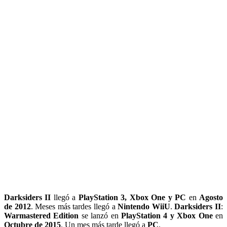
Darksiders II
llegó a
PlayStation 3, Xbox One y PC
en
Agosto
de 2012
. Meses más tardes llegó a
Nintendo WiiU
.
Darksiders II
:
Warmastered Edition
se lanzó en
PlayStation 4 y Xbox One
en
Octubre de 2015
. Un mes más tarde llegó a
PC
.