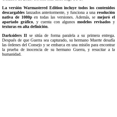
La versión Warmastered Edition incluye todos los contenidos
descargables
lanzados anteriormente, y funciona a una
resolución
nativa de 1080p
en todas las versiones. Además, se
mejoró el
apartado gráfico
, y cuenta con algunos
modelos revisados
y
texturas en alta definición
.
Darksiders II
se sitúa de forma paralela a su primera entrega.
Después de que Guerra sea capturado, su hermano Muerte desafía
las órdenes del Consejo y se embarca en una misión para encontrar
la prueba de inocencia de su hermano Guerra, y resucitar a la
humanidad.