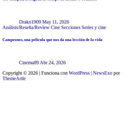
Drako1909
May 11, 2026
Análisis/Reseña/Review
Cine
Secciones
Series y cine
Campeones, una película que nos da una lección de la vida
Cinema89
Abr 24, 2026
Copyright © 2026 | Funciona con
WordPress
|
NewsExo
por
ThemeArile