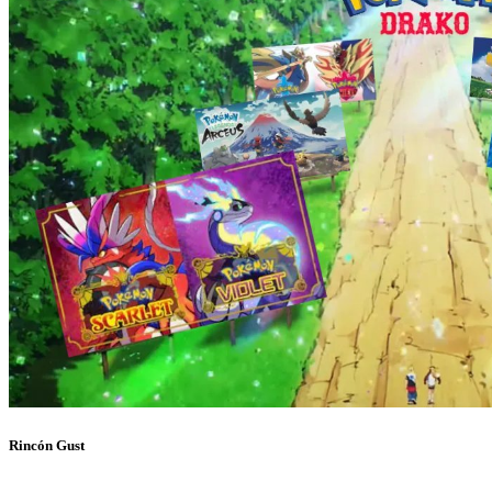
Rincón Gust