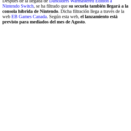
Después de la llegada de
Darksiders Warmastered Edition a
Nintendo Switch
, se ha filtrado que
su secuela también llegará a la
consola híbrida de Nintendo
. Dicha filtración llega a través de la
web
EB Games Canada
. Según esta web,
el lanzamiento está
previsto para mediados del mes de Agosto
.