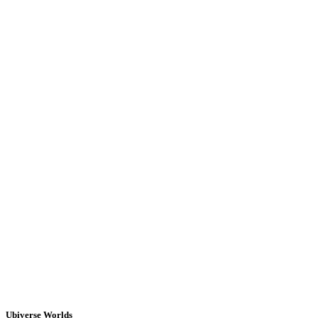
Ubiverse Worlds