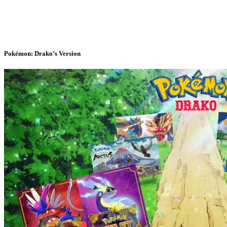
Pokémon: Drako’s Version