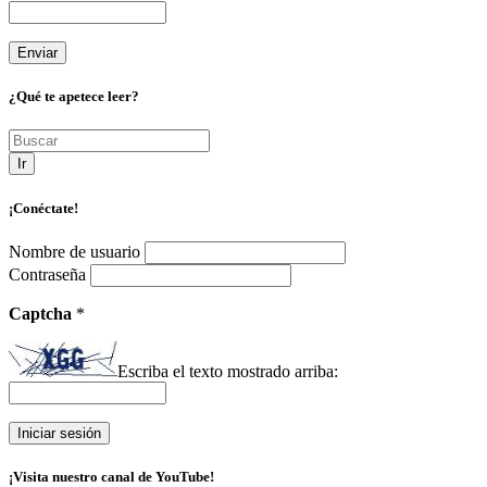
¿Qué te apetece leer?
Ir
¡Conéctate!
Nombre de usuario
Contraseña
Captcha
*
Escriba el texto mostrado arriba:
¡Visita nuestro canal de YouTube!