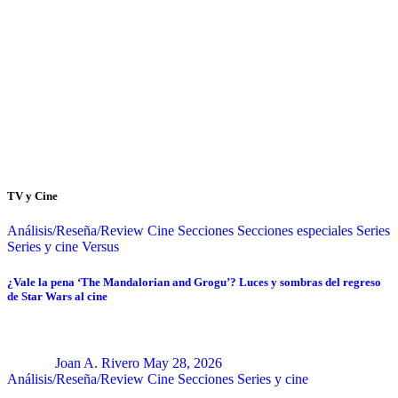
TV y Cine
Análisis/Reseña/Review
Cine
Secciones
Secciones especiales
Series
Series y cine
Versus
¿Vale la pena ‘The Mandalorian and Grogu’? Luces y sombras del regreso
de Star Wars al cine
Joan A. Rivero
May 28, 2026
Análisis/Reseña/Review
Cine
Secciones
Series y cine