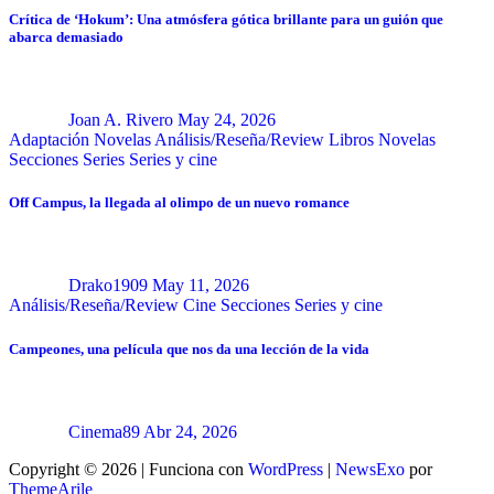
Crítica de ‘Hokum’: Una atmósfera gótica brillante para un guión que
abarca demasiado
Joan A. Rivero
May 24, 2026
Adaptación Novelas
Análisis/Reseña/Review
Libros
Novelas
Secciones
Series
Series y cine
Off Campus, la llegada al olimpo de un nuevo romance
Drako1909
May 11, 2026
Análisis/Reseña/Review
Cine
Secciones
Series y cine
Campeones, una película que nos da una lección de la vida
Cinema89
Abr 24, 2026
Copyright © 2026 | Funciona con
WordPress
|
NewsExo
por
ThemeArile