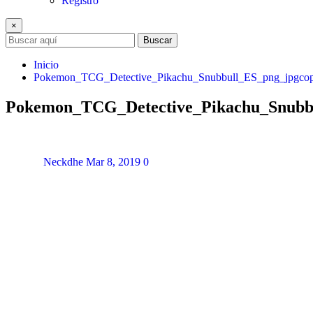
Registro
×
Buscar
Inicio
Pokemon_TCG_Detective_Pikachu_Snubbull_ES_png_jpgco
Pokemon_TCG_Detective_Pikachu_Snubb
Neckdhe
Mar 8, 2019
0