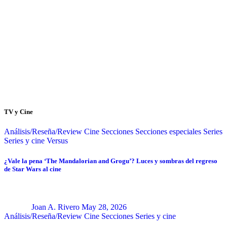
TV y Cine
Análisis/Reseña/Review
Cine
Secciones
Secciones especiales
Series
Series y cine
Versus
¿Vale la pena ‘The Mandalorian and Grogu’? Luces y sombras del regreso
de Star Wars al cine
Joan A. Rivero
May 28, 2026
Análisis/Reseña/Review
Cine
Secciones
Series y cine