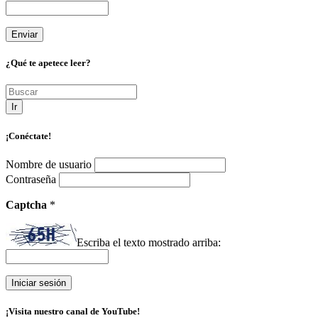
¿Qué te apetece leer?
Ir
¡Conéctate!
Nombre de usuario
Contraseña
Captcha
*
Escriba el texto mostrado arriba:
¡Visita nuestro canal de YouTube!