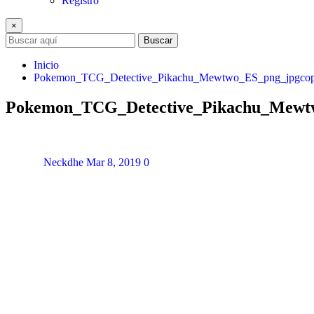
Registro
×
Buscar
Inicio
Pokemon_TCG_Detective_Pikachu_Mewtwo_ES_png_jpgco
Pokemon_TCG_Detective_Pikachu_Mewt
Neckdhe
Mar 8, 2019
0