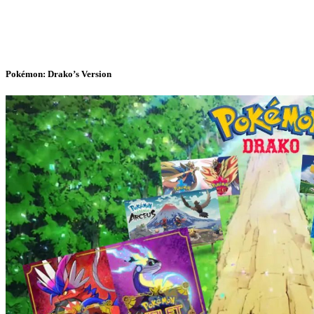
Pokémon: Drako’s Version