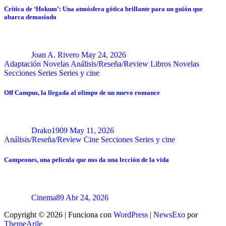
Crítica de ‘Hokum’: Una atmósfera gótica brillante para un guión que
abarca demasiado
Joan A. Rivero
May 24, 2026
Adaptación Novelas
Análisis/Reseña/Review
Libros
Novelas
Secciones
Series
Series y cine
Off Campus, la llegada al olimpo de un nuevo romance
Drako1909
May 11, 2026
Análisis/Reseña/Review
Cine
Secciones
Series y cine
Campeones, una película que nos da una lección de la vida
Cinema89
Abr 24, 2026
Copyright © 2026 | Funciona con
WordPress
|
NewsExo
por
ThemeArile