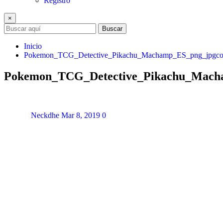
Registro
×
Buscar
Inicio
Pokemon_TCG_Detective_Pikachu_Machamp_ES_png_jpgc
Pokemon_TCG_Detective_Pikachu_Mach
Neckdhe
Mar 8, 2019
0