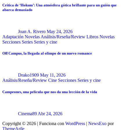
Crítica de ‘Hokum’: Una atmósfera gótica brillante para un guión que
abarca demasiado
Joan A. Rivero
May 24, 2026
Adaptación Novelas
Análisis/Reseña/Review
Libros
Novelas
Secciones
Series
Series y cine
Off Campus, la llegada al olimpo de un nuevo romance
Drako1909
May 11, 2026
Análisis/Reseña/Review
Cine
Secciones
Series y cine
Campeones, una película que nos da una lección de la vida
Cinema89
Abr 24, 2026
Copyright © 2026 | Funciona con
WordPress
|
NewsExo
por
ThemeArile