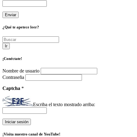
¿Qué te apetece leer?
Ir
¡Conéctate!
Nombre de usuario
Contraseña
Captcha
*
Escriba el texto mostrado arriba:
¡Visita nuestro canal de YouTube!