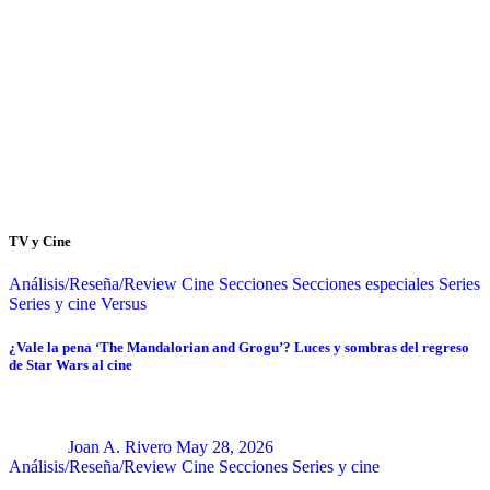
TV y Cine
Análisis/Reseña/Review
Cine
Secciones
Secciones especiales
Series
Series y cine
Versus
¿Vale la pena ‘The Mandalorian and Grogu’? Luces y sombras del regreso
de Star Wars al cine
Joan A. Rivero
May 28, 2026
Análisis/Reseña/Review
Cine
Secciones
Series y cine