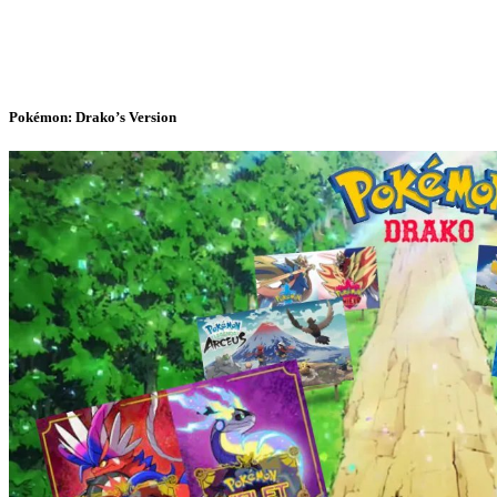
Pokémon: Drako’s Version