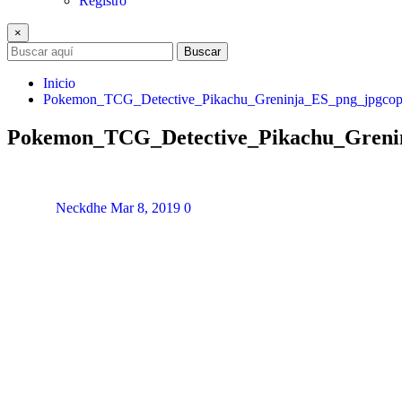
Registro
×
Buscar
Inicio
Pokemon_TCG_Detective_Pikachu_Greninja_ES_png_jpgco
Pokemon_TCG_Detective_Pikachu_Greni
Neckdhe
Mar 8, 2019
0