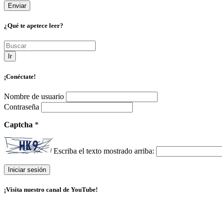
¿Qué te apetece leer?
Ir
¡Conéctate!
Nombre de usuario
Contraseña
Captcha
*
Escriba el texto mostrado arriba:
¡Visita nuestro canal de YouTube!