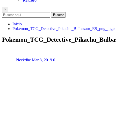
Registro
×
Buscar
Inicio
Pokemon_TCG_Detective_Pikachu_Bulbasaur_ES_png_jpgc
Pokemon_TCG_Detective_Pikachu_Bulba
Neckdhe
Mar 8, 2019
0