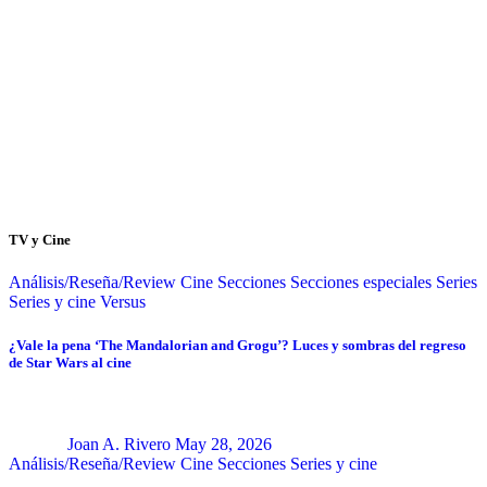
TV y Cine
Análisis/Reseña/Review
Cine
Secciones
Secciones especiales
Series
Series y cine
Versus
¿Vale la pena ‘The Mandalorian and Grogu’? Luces y sombras del regreso
de Star Wars al cine
Joan A. Rivero
May 28, 2026
Análisis/Reseña/Review
Cine
Secciones
Series y cine