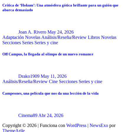
Crítica de ‘Hokum’: Una atmósfera gótica brillante para un guión que
abarca demasiado
Joan A. Rivero
May 24, 2026
Adaptación Novelas
Análisis/Reseña/Review
Libros
Novelas
Secciones
Series
Series y cine
Off Campus, la llegada al olimpo de un nuevo romance
Drako1909
May 11, 2026
Análisis/Reseña/Review
Cine
Secciones
Series y cine
Campeones, una película que nos da una lección de la vida
Cinema89
Abr 24, 2026
Copyright © 2026 | Funciona con
WordPress
|
NewsExo
por
ThemeArile