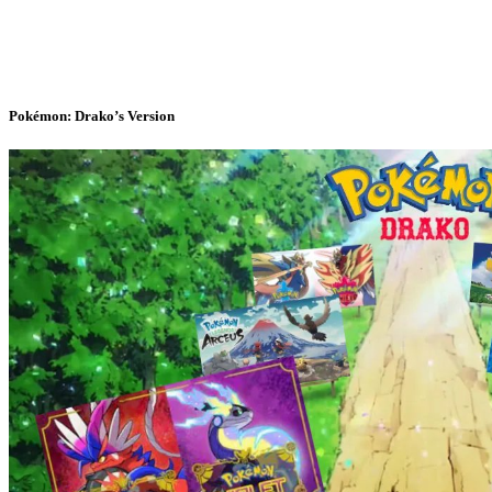
Pokémon: Drako’s Version