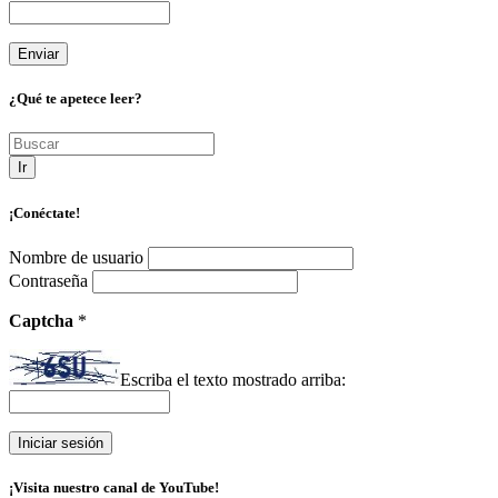
¿Qué te apetece leer?
Ir
¡Conéctate!
Nombre de usuario
Contraseña
Captcha
*
Escriba el texto mostrado arriba:
¡Visita nuestro canal de YouTube!