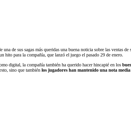
e una de sus sagas más queridas una buena noticia sobre las ventas de 
n hito para la compañía, que lanzó el juego el pasado 29 de enero.
como digital, la compañía también ha querido hacer hincapié en los
buen
 esto, sino que también
los jugadores han mantenido una nota media 