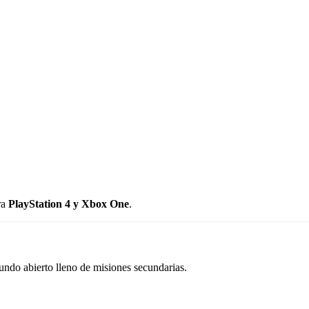
ra
PlayStation 4 y Xbox One
.
ndo abierto lleno de misiones secundarias.