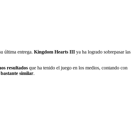
su última entrega.
Kingdom Hearts III
ya ha logrado sobrepasar las
os resultados
que ha tenido el juego en los medios, contando con
bastante similar
.