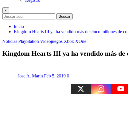
Registro
×
Buscar
Inicio
Kingdom Hearts III ya ha vendido más de cinco millones de co
Noticias
PlayStation
Videojuegos
Xbox
XOne
Kingdom Hearts III ya ha vendido más de c
Jose A. Marín
Feb 5, 2019
0