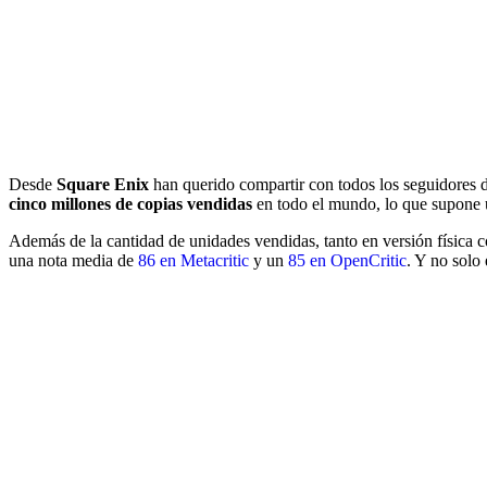
Desde
Square Enix
han querido compartir con todos los seguidores d
cinco millones de copias vendidas
en todo el mundo, lo que supone u
Además de la cantidad de unidades vendidas, tanto en versión física 
una nota media de
86 en Metacritic
y un
85 en OpenCritic
. Y no solo