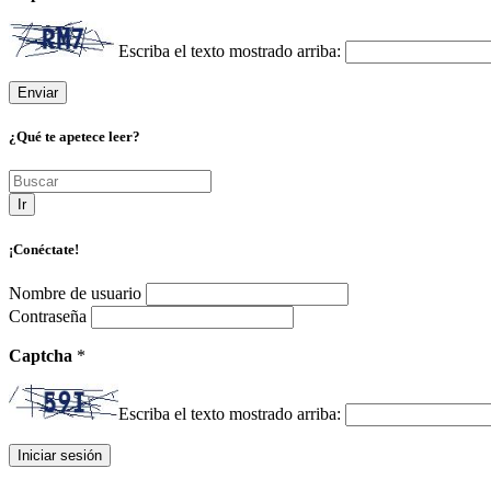
Escriba el texto mostrado arriba:
¿Qué te apetece leer?
Ir
¡Conéctate!
Nombre de usuario
Contraseña
Captcha
*
Escriba el texto mostrado arriba: