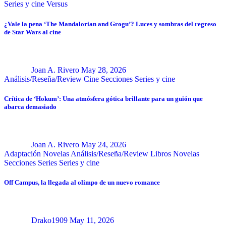
Series y cine
Versus
¿Vale la pena ‘The Mandalorian and Grogu’? Luces y sombras del regreso
de Star Wars al cine
Joan A. Rivero
May 28, 2026
Análisis/Reseña/Review
Cine
Secciones
Series y cine
Crítica de ‘Hokum’: Una atmósfera gótica brillante para un guión que
abarca demasiado
Joan A. Rivero
May 24, 2026
Adaptación Novelas
Análisis/Reseña/Review
Libros
Novelas
Secciones
Series
Series y cine
Off Campus, la llegada al olimpo de un nuevo romance
Drako1909
May 11, 2026