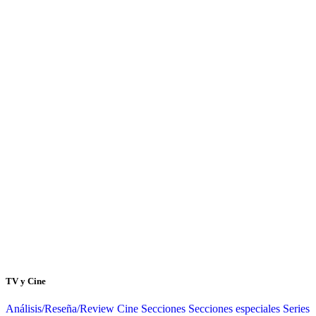
TV y Cine
Análisis/Reseña/Review
Cine
Secciones
Secciones especiales
Series