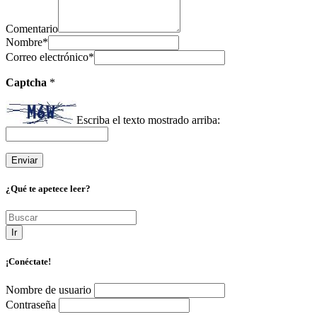
Comentario
Nombre
*
Correo electrónico
*
Captcha
*
Escriba el texto mostrado arriba:
¿Qué te apetece leer?
Ir
¡Conéctate!
Nombre de usuario
Contraseña