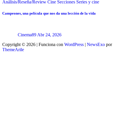
Análisis/Reseña/Review
Cine
Secciones
Series y cine
Campeones, una película que nos da una lección de la vida
Cinema89
Abr 24, 2026
Copyright © 2026 | Funciona con
WordPress
|
NewsExo
por
ThemeArile