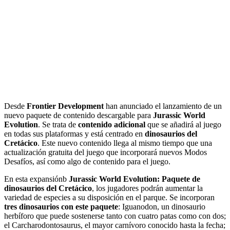
Desde
Frontier Development
han anunciado el lanzamiento de un
nuevo paquete de contenido descargable para
Jurassic World
Evolution
. Se trata de
contenido adicional
que se añadirá al juego
en todas sus plataformas y está centrado en
dinosaurios del
Cretácico
. Este nuevo contenido llega al mismo tiempo que una
actualización gratuita del juego que incorporará nuevos Modos
Desafíos, así como algo de contenido para el juego.
En esta expansiónb
Jurassic World Evolution: Paquete de
dinosaurios del Cretácico
, los jugadores podrán aumentar la
variedad de especies a su disposición en el parque. Se incorporan
tres dinosaurios con este paquete
: Iguanodon, un dinosaurio
herbíforo que puede sostenerse tanto con cuatro patas como con dos;
el Carcharodontosaurus, el mayor carnívoro conocido hasta la fecha;