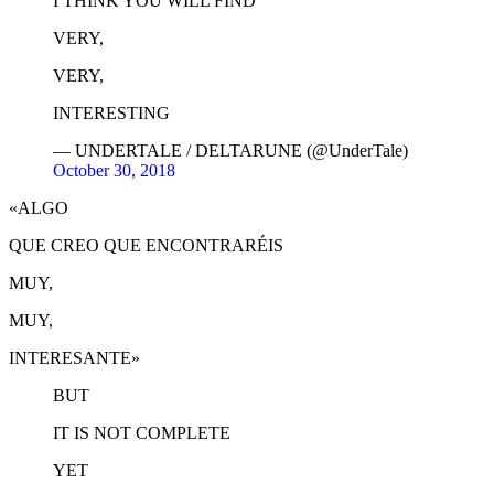
I THINK YOU WILL FIND
VERY,
VERY,
INTERESTING
— UNDERTALE / DELTARUNE (@UnderTale)
October 30, 2018
«ALGO
QUE CREO QUE ENCONTRARÉIS
MUY,
MUY,
INTERESANTE»
BUT
IT IS NOT COMPLETE
YET