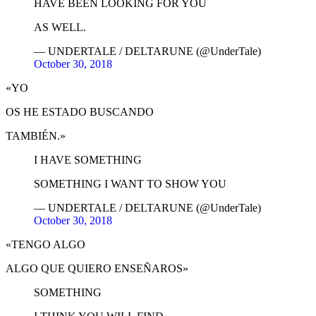
HAVE BEEN LOOKING FOR YOU
AS WELL.
— UNDERTALE / DELTARUNE (@UnderTale)
October 30, 2018
«YO
OS HE ESTADO BUSCANDO
TAMBIÉN.»
I HAVE SOMETHING
SOMETHING I WANT TO SHOW YOU
— UNDERTALE / DELTARUNE (@UnderTale)
October 30, 2018
«TENGO ALGO
ALGO QUE QUIERO ENSEÑAROS»
SOMETHING