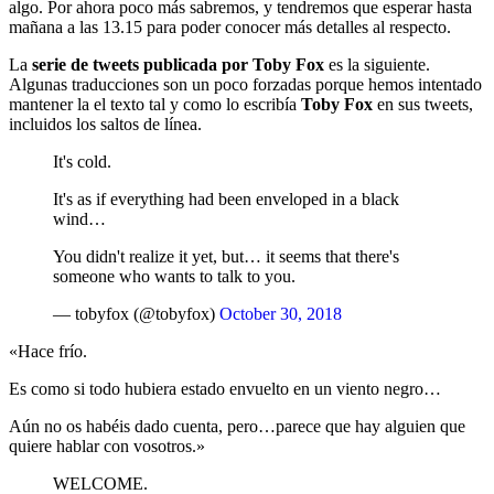
algo. Por ahora poco más sabremos, y tendremos que esperar hasta
mañana a las 13.15 para poder conocer más detalles al respecto.
La
serie de tweets publicada por Toby Fox
es la siguiente.
Algunas traducciones son un poco forzadas porque hemos intentado
mantener la el texto tal y como lo escribía
Toby Fox
en sus tweets,
incluidos los saltos de línea.
It's cold.
It's as if everything had been enveloped in a black
wind…
You didn't realize it yet, but… it seems that there's
someone who wants to talk to you.
— tobyfox (@tobyfox)
October 30, 2018
«Hace frío.
Es como si todo hubiera estado envuelto en un viento negro…
Aún no os habéis dado cuenta, pero…parece que hay alguien que
quiere hablar con vosotros.»
WELCOME.