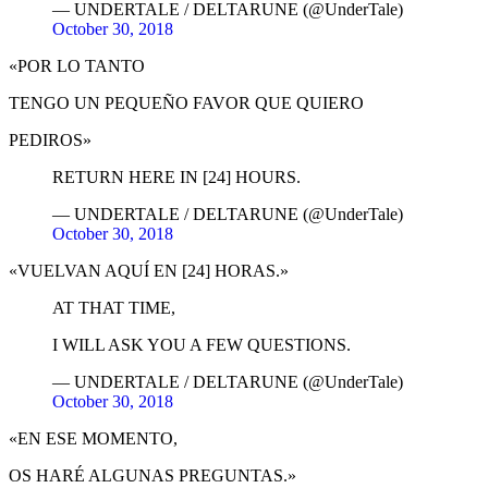
— UNDERTALE / DELTARUNE (@UnderTale)
October 30, 2018
«POR LO TANTO
TENGO UN PEQUEÑO FAVOR QUE QUIERO
PEDIROS»
RETURN HERE IN [24] HOURS.
— UNDERTALE / DELTARUNE (@UnderTale)
October 30, 2018
«VUELVAN AQUÍ EN [24] HORAS.»
AT THAT TIME,
I WILL ASK YOU A FEW QUESTIONS.
— UNDERTALE / DELTARUNE (@UnderTale)
October 30, 2018
«EN ESE MOMENTO,
OS HARÉ ALGUNAS PREGUNTAS.»