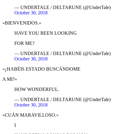
— UNDERTALE / DELTARUNE (@UnderTale)
October 30, 2018
«BIENVENIDOS.»
HAVE YOU BEEN LOOKING
FOR ME?
— UNDERTALE / DELTARUNE (@UnderTale)
October 30, 2018
«¿HABÉIS ESTADO BUSCÁNDOME
A MI?»
HOW WONDERFUL.
— UNDERTALE / DELTARUNE (@UnderTale)
October 30, 2018
«CUÁN MARAVILLOSO.»
I