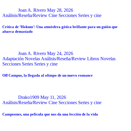
Joan A. Rivero
May 28, 2026
Análisis/Reseña/Review
Cine
Secciones
Series y cine
Crítica de ‘Hokum’: Una atmósfera gótica brillante para un guión que
abarca demasiado
Joan A. Rivero
May 24, 2026
Adaptación Novelas
Análisis/Reseña/Review
Libros
Novelas
Secciones
Series
Series y cine
Off Campus, la llegada al olimpo de un nuevo romance
Drako1909
May 11, 2026
Análisis/Reseña/Review
Cine
Secciones
Series y cine
Campeones, una película que nos da una lección de la vida