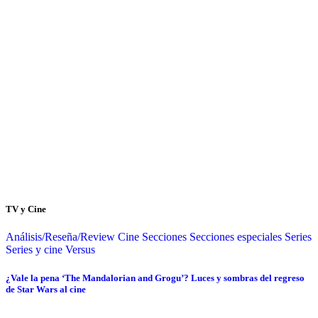
TV y Cine
Análisis/Reseña/Review
Cine
Secciones
Secciones especiales
Series
Series y cine
Versus
¿Vale la pena ‘The Mandalorian and Grogu’? Luces y sombras del regreso
de Star Wars al cine