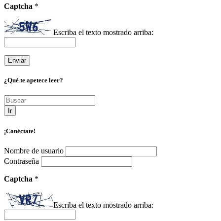
Captcha
*
Escriba el texto mostrado arriba:
¿Qué te apetece leer?
Ir
¡Conéctate!
Nombre de usuario
Contraseña
Captcha
*
Escriba el texto mostrado arriba: