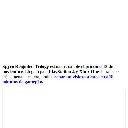
Spyro Reignited Trilogy
estará disponible el
próximo 13 de
noviembre
. Llegará para
PlayStation 4 y Xbox One
. Para hacer
más amena la espera, podéis
echar un vistazo a estos casi 18
minutos de gameplay
.