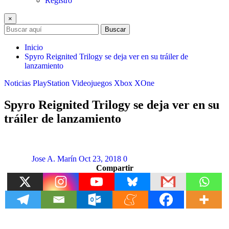
Registro
×
Buscar
Inicio
Spyro Reignited Trilogy se deja ver en su tráiler de
lanzamiento
Noticias
PlayStation
Videojuegos
Xbox
XOne
Spyro Reignited Trilogy se deja ver en su
tráiler de lanzamiento
Jose A. Marín
Oct 23, 2018
0
Compartir