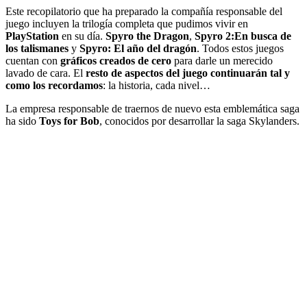
Este recopilatorio que ha preparado la compañía responsable del
juego incluyen la trilogía completa que pudimos vivir en
PlayStation
en su día.
Spyro the Dragon
,
Spyro 2:En busca de
los talismanes
y
Spyro: El año del dragón
. Todos estos juegos
cuentan con
gráficos creados de cero
para darle un merecido
lavado de cara. El
resto de aspectos del juego continuarán tal y
como los recordamos
: la historia, cada nivel…
La empresa responsable de traernos de nuevo esta emblemática saga
ha sido
Toys for Bob
, conocidos por desarrollar la saga Skylanders.