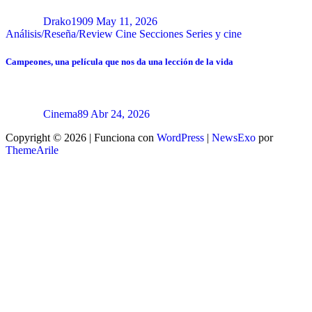
Drako1909
May 11, 2026
Análisis/Reseña/Review
Cine
Secciones
Series y cine
Campeones, una película que nos da una lección de la vida
Cinema89
Abr 24, 2026
Copyright © 2026 | Funciona con
WordPress
|
NewsExo
por
ThemeArile