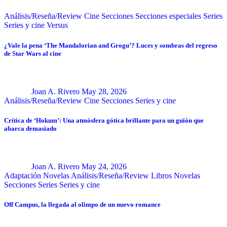
Análisis/Reseña/Review
Cine
Secciones
Secciones especiales
Series
Series y cine
Versus
¿Vale la pena ‘The Mandalorian and Grogu’? Luces y sombras del regreso
de Star Wars al cine
Joan A. Rivero
May 28, 2026
Análisis/Reseña/Review
Cine
Secciones
Series y cine
Crítica de ‘Hokum’: Una atmósfera gótica brillante para un guión que
abarca demasiado
Joan A. Rivero
May 24, 2026
Adaptación Novelas
Análisis/Reseña/Review
Libros
Novelas
Secciones
Series
Series y cine
Off Campus, la llegada al olimpo de un nuevo romance