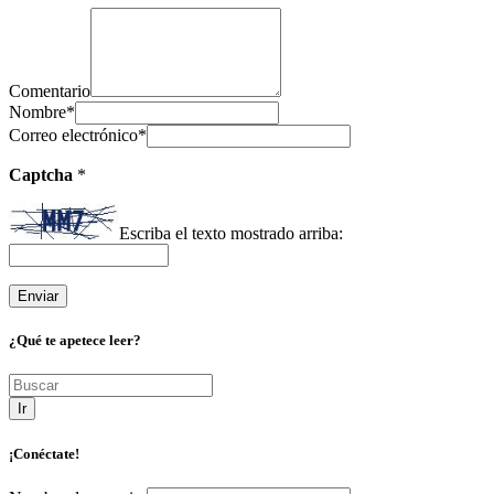
Comentario
Nombre
*
Correo electrónico
*
Captcha
*
Escriba el texto mostrado arriba:
¿Qué te apetece leer?
Ir
¡Conéctate!