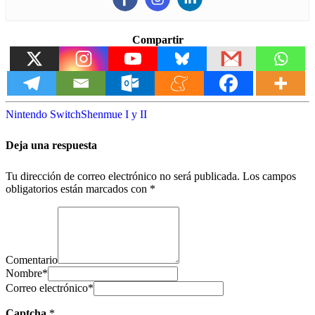
Compartir
Nintendo Switch
Shenmue I y II
Deja una respuesta
Tu dirección de correo electrónico no será publicada.
Los campos
obligatorios están marcados con
*
Comentario
Nombre
*
Correo electrónico
*
Captcha
*