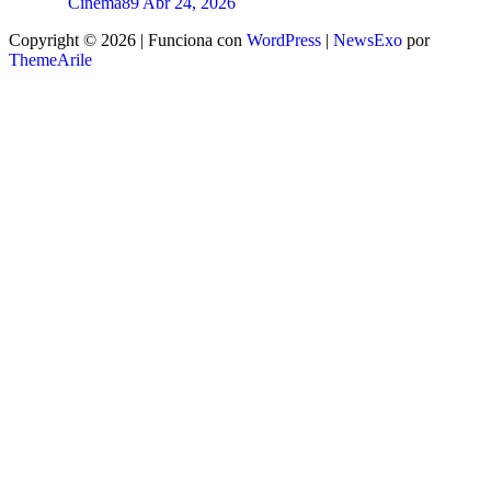
Cinema89
Abr 24, 2026
Copyright © 2026 | Funciona con
WordPress
|
NewsExo
por
ThemeArile