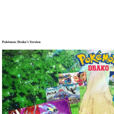
Pokémon: Drako’s Version