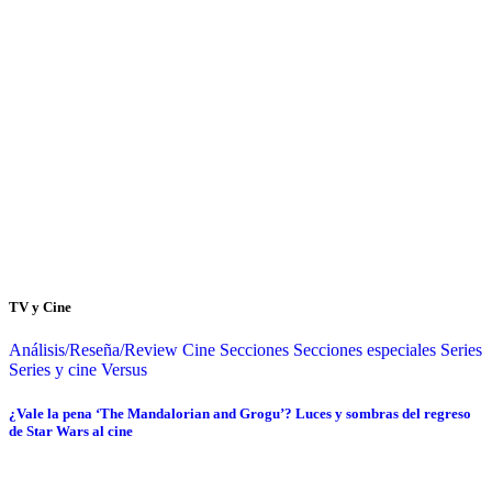
TV y Cine
Análisis/Reseña/Review
Cine
Secciones
Secciones especiales
Series
Series y cine
Versus
¿Vale la pena ‘The Mandalorian and Grogu’? Luces y sombras del regreso
de Star Wars al cine