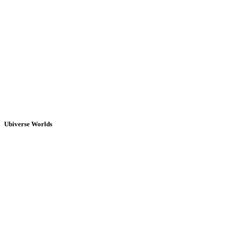
Ubiverse Worlds