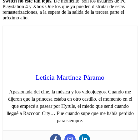
Switch no esté tan lejos.
De momento, son los usuarios de Pc,
Playstation 4 y Xbox One los que ya pueden disfrutar de estas
remasterizaciones, a la espera de la salida de la tercera parte el
próximo año.
Leticia Martínez Páramo
Apasionada del cine, la música y los videojuegos. Cuando me
dijeron que la princesa estaba en otro castillo, el momento en el
que empecé a pasear por Hyrule, el miedo que sentí cuando
llegué a Raccoon City… Fue cuando supe que me había perdido
para siempre.