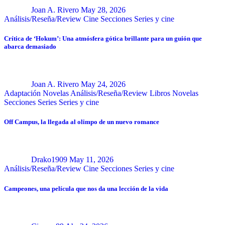
Joan A. Rivero
May 28, 2026
Análisis/Reseña/Review
Cine
Secciones
Series y cine
Crítica de ‘Hokum’: Una atmósfera gótica brillante para un guión que
abarca demasiado
Joan A. Rivero
May 24, 2026
Adaptación Novelas
Análisis/Reseña/Review
Libros
Novelas
Secciones
Series
Series y cine
Off Campus, la llegada al olimpo de un nuevo romance
Drako1909
May 11, 2026
Análisis/Reseña/Review
Cine
Secciones
Series y cine
Campeones, una película que nos da una lección de la vida