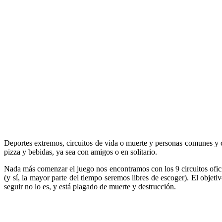
Deportes extremos, circuitos de vida o muerte y personas comunes y c
pizza y bebidas, ya sea con amigos o en solitario.
Nada más comenzar el juego nos encontramos con los 9 circuitos oficia
(y sí, la mayor parte del tiempo seremos libres de escoger). El objeti
seguir no lo es, y está plagado de muerte y destrucción.