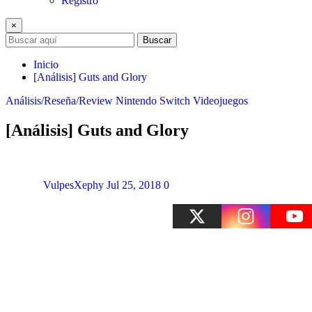
Registro
×
Buscar
Inicio
[Análisis] Guts and Glory
Análisis/Reseña/Review
Nintendo Switch
Videojuegos
[Análisis] Guts and Glory
VulpesXephy
Jul 25, 2018
0