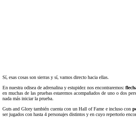
Sí, esas cosas son sierras y sí, vamos directo hacia ellas.
En nuestra odisea de adrenalina y estupidez nos encontraremos:
flech
en muchas de las pruebas estaremos acompañados de uno o dos personaj
nada más iniciar la prueba.
Guts and Glory también cuenta con un Hall of Fame e incluso con
p
ser jugados con hasta 4 personajes distintos y en cuyo repertorio enc