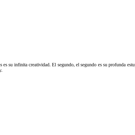
os es su infinita creatividad. El segundo, el segundo es su profunda est
y.