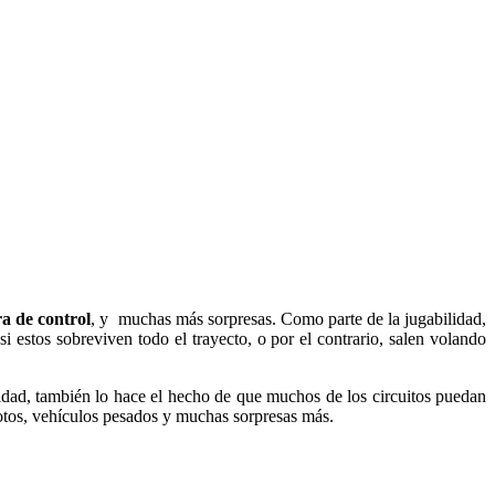
ra de control
, y muchas más sorpresas. Como parte de la jugabilidad,
 estos sobreviven todo el trayecto, o por el contrario, salen volando
lidad, también lo hace el hecho de que muchos de los circuitos puedan
motos, vehículos pesados y muchas sorpresas más.