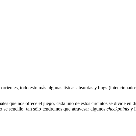
orrientes, todo esto más algunas físicas absurdas y bugs (intencionados
les que nos ofrece el juego, cada uno de estos circuitos se divide en 
vo se sencillo, tan sólo tendremos que atravesar algunos
checkpoints
y l