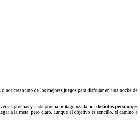
 o no) crean uno de los mejores juegos para disfrutar en una noche de
diversas pruebas y cada prueba protagonizada por
distintos personajes
legar a la meta, pero claro, aunque el objetivo es sencillo, el camino a