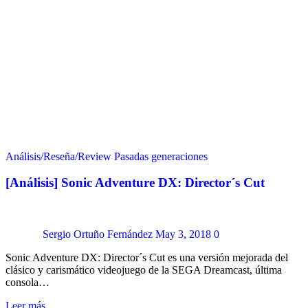
Análisis/Reseña/Review
Pasadas generaciones
[Análisis] Sonic Adventure DX: Director´s Cut
Sergio Ortuño Fernández
May 3, 2018
0
Sonic Adventure DX: Director´s Cut es una versión mejorada del
clásico y carismático videojuego de la SEGA Dreamcast, última
consola…
Leer más