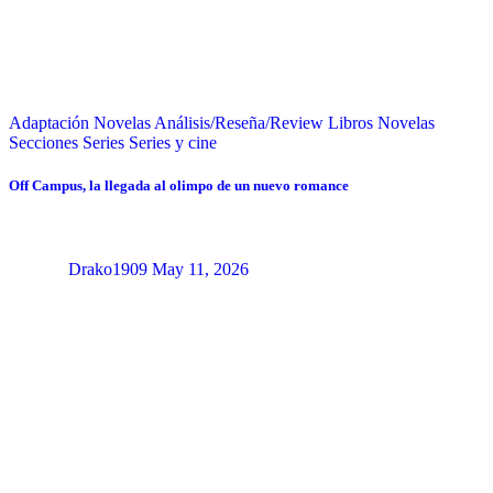
Adaptación Novelas
Análisis/Reseña/Review
Libros
Novelas
Secciones
Series
Series y cine
Off Campus, la llegada al olimpo de un nuevo romance
Drako1909
May 11, 2026