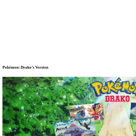
Pokémon: Drako’s Version