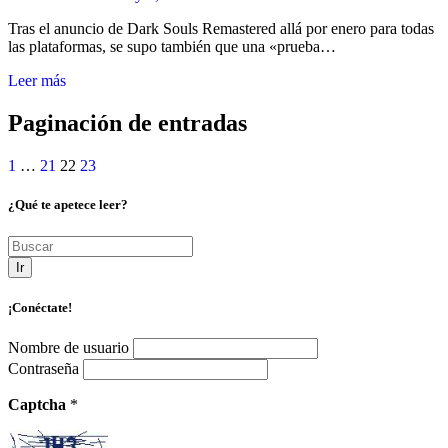
Tras el anuncio de Dark Souls Remastered allá por enero para todas
las plataformas, se supo también que una «prueba…
Leer más
Paginación de entradas
1
…
21
22
23
¿Qué te apetece leer?
Ir
¡Conéctate!
Nombre de usuario
Contraseña
Captcha
*