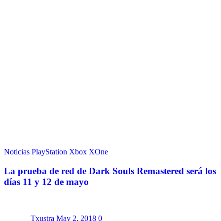
Noticias
PlayStation
Xbox
XOne
La prueba de red de Dark Souls Remastered será los
días 11 y 12 de mayo
Txustra
May 2, 2018
0