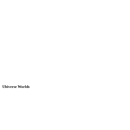
Ubiverse Worlds