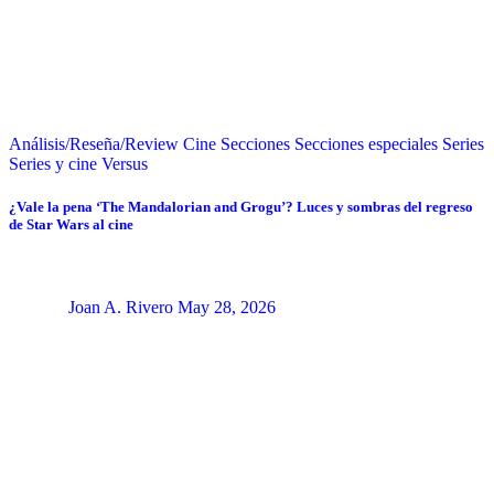
Análisis/Reseña/Review
Cine
Secciones
Secciones especiales
Series
Series y cine
Versus
¿Vale la pena ‘The Mandalorian and Grogu’? Luces y sombras del regreso
de Star Wars al cine
Joan A. Rivero
May 28, 2026