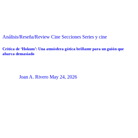
Análisis/Reseña/Review
Cine
Secciones
Series y cine
Crítica de ‘Hokum’: Una atmósfera gótica brillante para un guión que
abarca demasiado
Joan A. Rivero
May 24, 2026