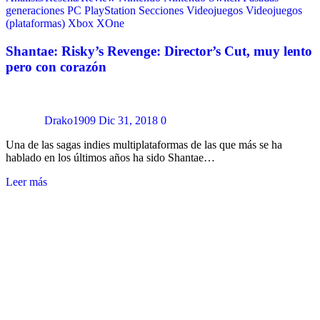
generaciones
PC
PlayStation
Secciones
Videojuegos
Videojuegos
(plataformas)
Xbox
XOne
Shantae: Risky’s Revenge: Director’s Cut, muy lento
pero con corazón
Drako1909
Dic 31, 2018
0
Una de las sagas indies multiplataformas de las que más se ha
hablado en los últimos años ha sido Shantae…
Leer más