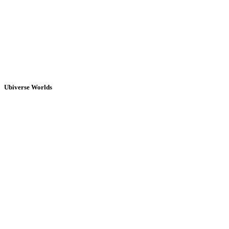
Ubiverse Worlds