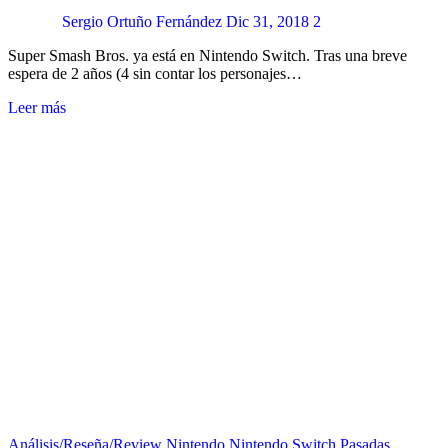
Sergio Ortuño Fernández
Dic 31, 2018
2
Super Smash Bros. ya está en Nintendo Switch. Tras una breve
espera de 2 años (4 sin contar los personajes…
Leer más
Análisis/Reseña/Review
Nintendo
Nintendo Switch
Pasadas