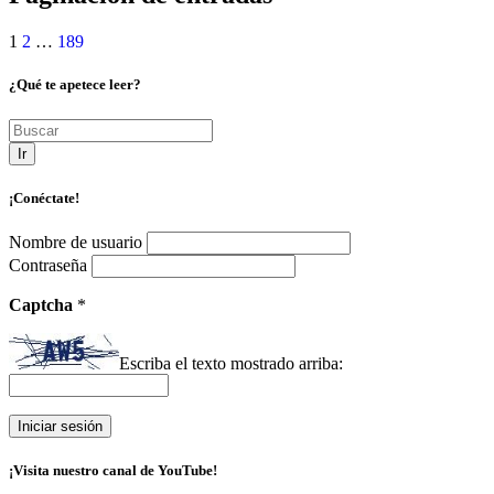
1
2
…
189
¿Qué te apetece leer?
Ir
¡Conéctate!
Nombre de usuario
Contraseña
Captcha
*
Escriba el texto mostrado arriba:
¡Visita nuestro canal de YouTube!