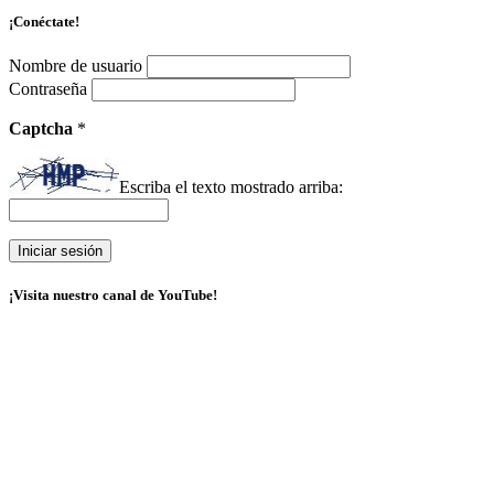
¡Conéctate!
Nombre de usuario
Contraseña
Captcha
*
Escriba el texto mostrado arriba:
¡Visita nuestro canal de YouTube!