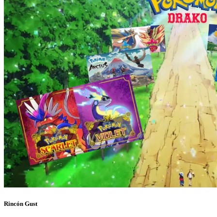
Rincón Gust