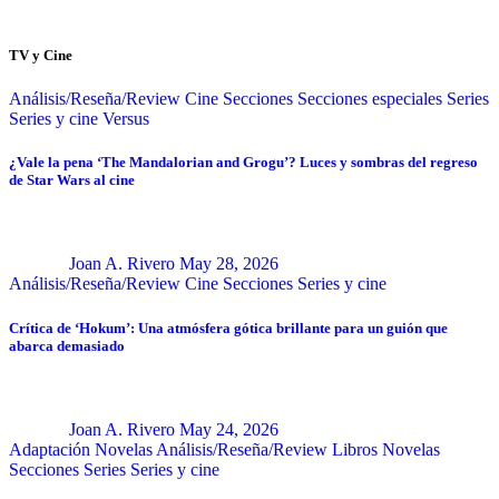
TV y Cine
Análisis/Reseña/Review
Cine
Secciones
Secciones especiales
Series
Series y cine
Versus
¿Vale la pena ‘The Mandalorian and Grogu’? Luces y sombras del regreso
de Star Wars al cine
Joan A. Rivero
May 28, 2026
Análisis/Reseña/Review
Cine
Secciones
Series y cine
Crítica de ‘Hokum’: Una atmósfera gótica brillante para un guión que
abarca demasiado
Joan A. Rivero
May 24, 2026
Adaptación Novelas
Análisis/Reseña/Review
Libros
Novelas
Secciones
Series
Series y cine