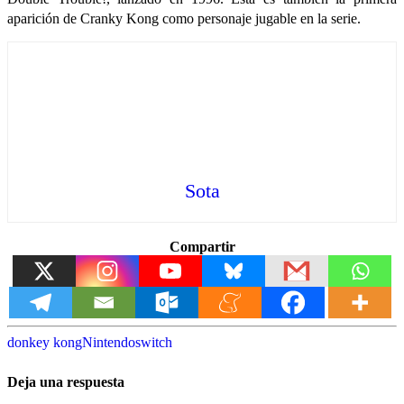
aparición de Cranky Kong como personaje jugable en la serie.
Sota
Compartir
donkey kong
Nintendo
switch
Deja una respuesta