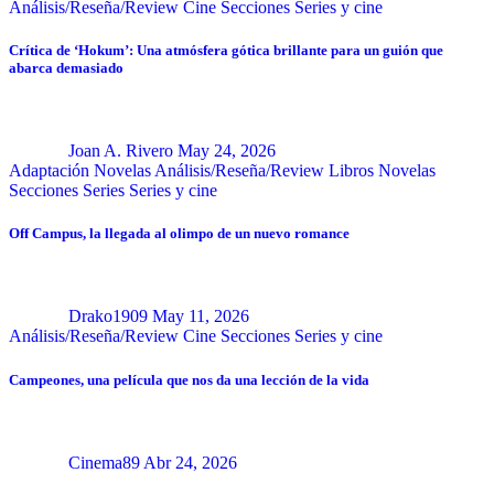
Análisis/Reseña/Review
Cine
Secciones
Series y cine
Crítica de ‘Hokum’: Una atmósfera gótica brillante para un guión que
abarca demasiado
Joan A. Rivero
May 24, 2026
Adaptación Novelas
Análisis/Reseña/Review
Libros
Novelas
Secciones
Series
Series y cine
Off Campus, la llegada al olimpo de un nuevo romance
Drako1909
May 11, 2026
Análisis/Reseña/Review
Cine
Secciones
Series y cine
Campeones, una película que nos da una lección de la vida
Cinema89
Abr 24, 2026