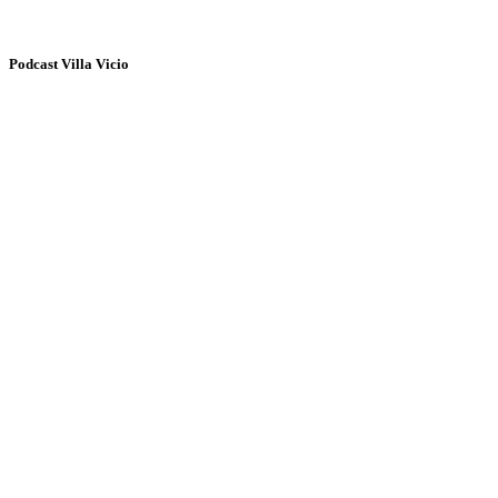
Podcast Villa Vicio