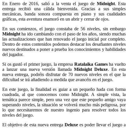
En Enero de 2016, salió a la venta el juego de
Midnight
. Esta
entrega recibió una cálida bienvenida. Gracias a sus simples
mecánicas, banda sonora compuesta en piano y sus cualidades
gráficas, esta aventura enamoró en un abrir y cerrar de ojos.
En sus comienzos, el juego constaba de 56 niveles, sin embargo
Midnight
ha ido cambiando con el paso de los años, siendo muchas
las actualizaciones que han renovado el juego inicial por completo.
Dentro de estos contenidos podemos destacar los desafiantes niveles
nuevos destinados a poner a prueba los conocimientos y habilidades
del jugador.
Si os gustó el primer juego, la empresa
Ratalaika Games
ha vuelto
a lanzar una nueva versión llamada
Midnight Deluxe
. En esta
nueva entrega, podréis disfrutar de 70 nuevos niveles en el que la
dificultad se irá añadiendo a medida que avancéis en el juego.
En este juego, la finalidad es guiar a un pequeño hada con forma
cuadrada, al que conocemos como Midnight. A simple vista, la
temática parece simple, pero una vez que este pequeño amigo vaya
superando niveles, la situación se volverá mucho más peligrosa, por
lo que necesitaremos de nuestro ingenio para resolver todos los
niveles del juego.
El objetivo de esta nueva entrega
Deluxe
es poder llevar el juego a