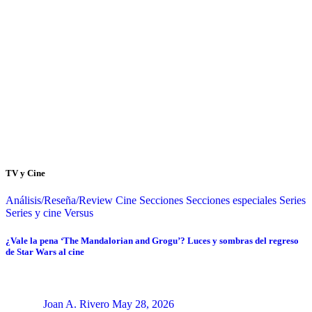
TV y Cine
Análisis/Reseña/Review
Cine
Secciones
Secciones especiales
Series
Series y cine
Versus
¿Vale la pena ‘The Mandalorian and Grogu’? Luces y sombras del regreso
de Star Wars al cine
Joan A. Rivero
May 28, 2026