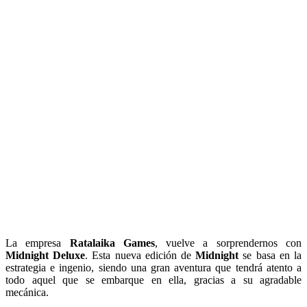
La empresa
Ratalaika Games
, vuelve a sorprendernos con
Midnight Deluxe
. Esta nueva edición de
Midnight
se basa en la
estrategia e ingenio, siendo una gran aventura que tendrá atento a
todo aquel que se embarque en ella, gracias a su agradable
mecánica.