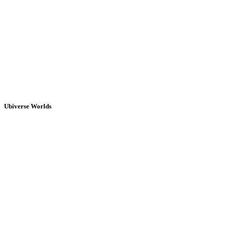
Ubiverse Worlds