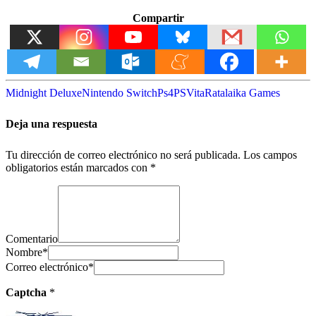
Compartir
Midnight Deluxe
Nintendo Switch
Ps4
PSVita
Ratalaika Games
Deja una respuesta
Tu dirección de correo electrónico no será publicada.
Los campos
obligatorios están marcados con
*
Comentario
Nombre
*
Correo electrónico
*
Captcha
*