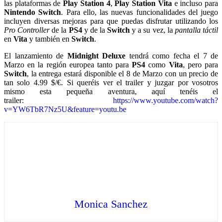
las plataformas de
Play Station 4
,
Play Station Vita
e incluso para
Nintendo Switch
. Para ello, las nuevas funcionalidades del juego
incluyen diversas mejoras para que puedas disfrutar utilizando los
Pro Controller
de la
PS4
y de la
Switch
y a su vez, la
pantalla táctil
en
Vita
y también en
Switch
.
El lanzamiento de
Midnight Deluxe
tendrá como fecha el 7 de
Marzo en la región europea tanto para
PS4
como
Vita
, pero para
Switch
, la entrega estará disponible el 8 de Marzo con un precio de
tan solo 4.99 $/€. Si queréis ver el trailer y juzgar por vosotros
mismo esta pequeña aventura, aquí tenéis el
trailer:
https://www.youtube.com/watch?
v=YW6TbR7Nz5U&feature=youtu.be
Monica Sanchez