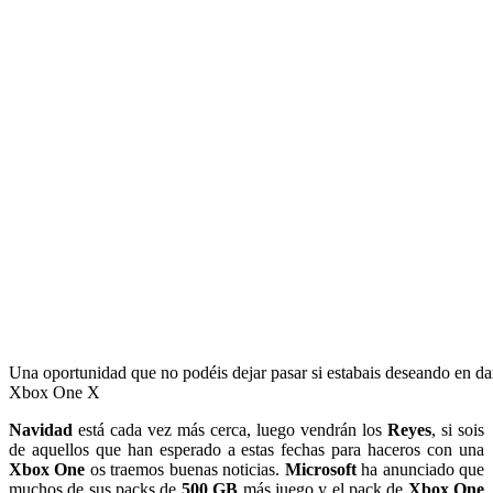
Una oportunidad que no podéis dejar pasar si estabais deseando en da
Xbox One X
Navidad
está cada vez más cerca, luego vendrán los
Reyes
, si sois
de aquellos que han esperado a estas fechas para haceros con una
Xbox One
os traemos buenas noticias.
Microsoft
ha anunciado que
muchos de sus packs de
500 GB
más juego y el pack de
Xbox One