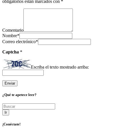
obligatorios están marcados con
*
Comentario
Nombre
*
Correo electrónico
*
Captcha
*
Escriba el texto mostrado arriba:
¿Qué te apetece leer?
Ir
¡Conéctate!