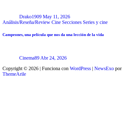
Drako1909
May 11, 2026
Análisis/Reseña/Review
Cine
Secciones
Series y cine
Campeones, una película que nos da una lección de la vida
Cinema89
Abr 24, 2026
Copyright © 2026 | Funciona con
WordPress
|
NewsExo
por
ThemeArile