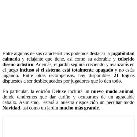
Entre algunas de sus características podemos destacar la
jugabilidad
calmada
y relajante que tiene, así como su adorable y
colorido
diseño artístico
. Además, el jardín seguirá creciendo y avanzarás en
el juego
incluso si el sistema está totalmente apagado
y no estás
jugando. Entre otras recompensas, hay disponibles
21 logros
dispuestos a ser desbloqueados por jugadores que lo den todo.
En particular, la edición Deluxe incluirá un
nuevo modo animal
,
donde tendremos que dar cariño y ocuparnos de un agradable
caballo. Asimismo, estará a nuestra disposición un peculiar modo
Navidad
, así como un jardín
mucho más grande
.