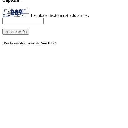
Captcha
*
Escriba el texto mostrado arriba:
¡Visita nuestro canal de YouTube!