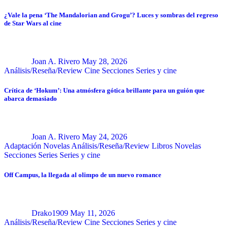
¿Vale la pena ‘The Mandalorian and Grogu’? Luces y sombras del regreso
de Star Wars al cine
Joan A. Rivero
May 28, 2026
Análisis/Reseña/Review
Cine
Secciones
Series y cine
Crítica de ‘Hokum’: Una atmósfera gótica brillante para un guión que
abarca demasiado
Joan A. Rivero
May 24, 2026
Adaptación Novelas
Análisis/Reseña/Review
Libros
Novelas
Secciones
Series
Series y cine
Off Campus, la llegada al olimpo de un nuevo romance
Drako1909
May 11, 2026
Análisis/Reseña/Review
Cine
Secciones
Series y cine