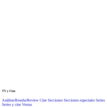
TV y Cine
Análisis/Reseña/Review
Cine
Secciones
Secciones especiales
Series
Series y cine
Versus