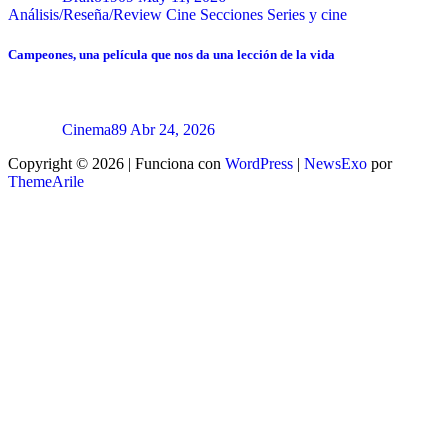
Análisis/Reseña/Review
Cine
Secciones
Series y cine
Campeones, una película que nos da una lección de la vida
Cinema89
Abr 24, 2026
Copyright © 2026 | Funciona con
WordPress
|
NewsExo
por
ThemeArile