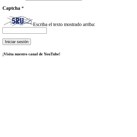
Captcha
*
Escriba el texto mostrado arriba:
¡Visita nuestro canal de YouTube!