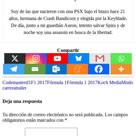
Soy de las que nacieron con una PSX bajo el brazo hace 21
años, hermana de Crash Bandicoot y elegida por la Keyblade.
De día, junto a mi guardián Auron, intento salvar Spira y de
noche soy una assassin en busca de la libertad.
Compartir
Codemasters
f1
F1 2017
Fórmula 1
Fórmula 1 2017
Koch Media
Modo
carrera
trailer
Deja una respuesta
Tu dirección de correo electrónico no será publicada.
Los campos
obligatorios están marcados con
*