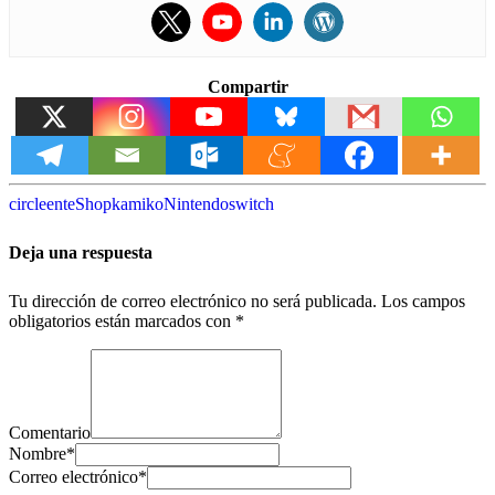
Compartir
circle
ent
eShop
kamiko
Nintendo
switch
Deja una respuesta
Tu dirección de correo electrónico no será publicada.
Los campos
obligatorios están marcados con
*
Comentario
Nombre
*
Correo electrónico
*