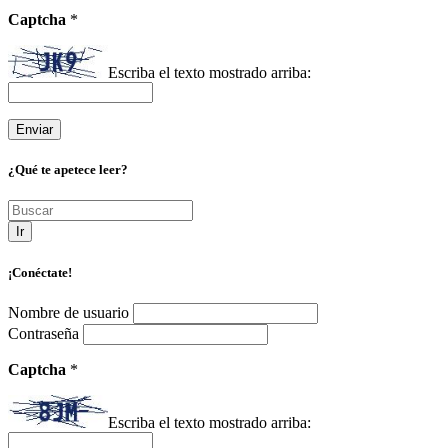
Captcha
*
Escriba el texto mostrado arriba:
¿Qué te apetece leer?
Ir
¡Conéctate!
Nombre de usuario
Contraseña
Captcha
*
Escriba el texto mostrado arriba: