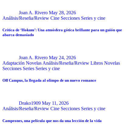
Joan A. Rivero
May 28, 2026
Análisis/Reseña/Review
Cine
Secciones
Series y cine
Crítica de ‘Hokum’: Una atmósfera gótica brillante para un guión que
abarca demasiado
Joan A. Rivero
May 24, 2026
Adaptación Novelas
Análisis/Reseña/Review
Libros
Novelas
Secciones
Series
Series y cine
Off Campus, la llegada al olimpo de un nuevo romance
Drako1909
May 11, 2026
Análisis/Reseña/Review
Cine
Secciones
Series y cine
Campeones, una película que nos da una lección de la vida