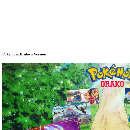
Pokémon: Drako’s Version