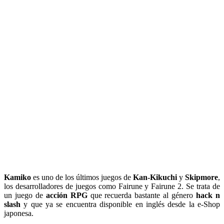
Kamiko
es uno de los últimos juegos de
Kan-Kikuchi
y
Skipmore
,
los desarrolladores de juegos como Fairune y Fairune 2. Se trata de
un juego de
acción RPG
que recuerda bastante al género
hack n
slash
y que ya se encuentra disponible en inglés desde la e-Shop
japonesa.