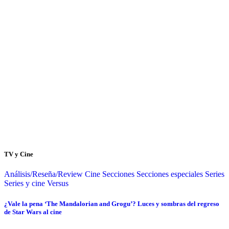
TV y Cine
Análisis/Reseña/Review
Cine
Secciones
Secciones especiales
Series
Series y cine
Versus
¿Vale la pena ‘The Mandalorian and Grogu’? Luces y sombras del regreso
de Star Wars al cine