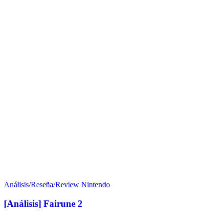
Análisis/Reseña/Review
Nintendo
[Análisis] Fairune 2