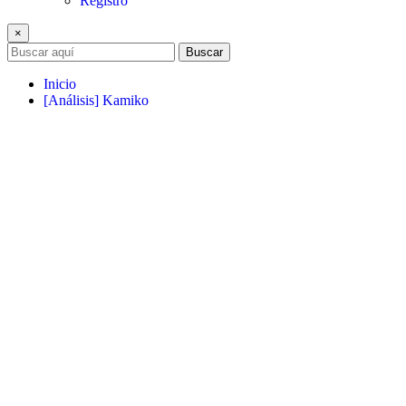
Registro
×
Buscar
Inicio
[Análisis] Kamiko