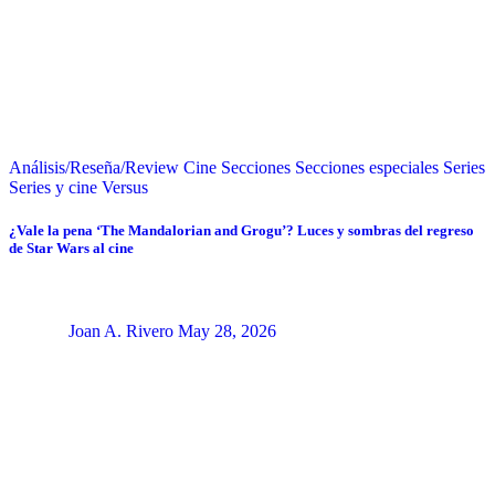
Análisis/Reseña/Review
Cine
Secciones
Secciones especiales
Series
Series y cine
Versus
¿Vale la pena ‘The Mandalorian and Grogu’? Luces y sombras del regreso
de Star Wars al cine
Joan A. Rivero
May 28, 2026