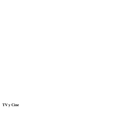
TV y Cine