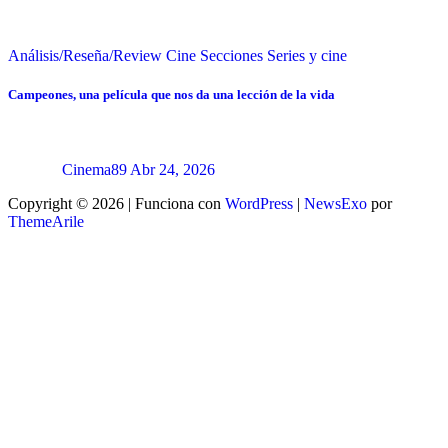
Análisis/Reseña/Review
Cine
Secciones
Series y cine
Campeones, una película que nos da una lección de la vida
Cinema89
Abr 24, 2026
Copyright © 2026 | Funciona con
WordPress
|
NewsExo
por
ThemeArile