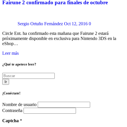
Fairune 2 confirmado para finales de octubre
Sergio Ortuño Fernández
Oct 12, 2016
0
Circle Ent. ha confirmado esta mañana que Fairune 2 estará
próximamente disponible en exclusiva para Nintendo 3DS en la
eShop…
Leer más
¿Qué te apetece leer?
Ir
¡Conéctate!
Nombre de usuario
Contraseña
Captcha
*