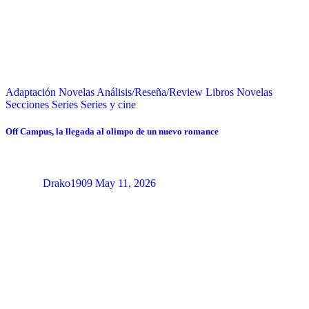
Adaptación Novelas
Análisis/Reseña/Review
Libros
Novelas
Secciones
Series
Series y cine
Off Campus, la llegada al olimpo de un nuevo romance
Drako1909
May 11, 2026