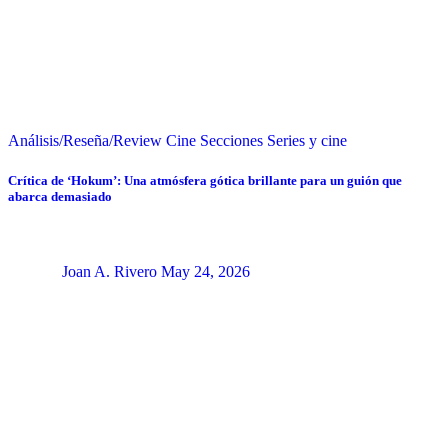
Análisis/Reseña/Review
Cine
Secciones
Series y cine
Crítica de ‘Hokum’: Una atmósfera gótica brillante para un guión que
abarca demasiado
Joan A. Rivero
May 24, 2026