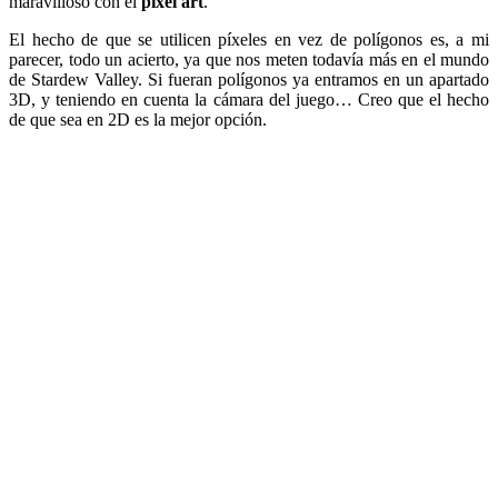
maravilloso con el
pixel art
.
El hecho de que se utilicen píxeles en vez de polígonos es, a mi
parecer, todo un acierto, ya que nos meten todavía más en el mundo
de Stardew Valley. Si fueran polígonos ya entramos en un apartado
3D, y teniendo en cuenta la cámara del juego… Creo que el hecho
de que sea en 2D es la mejor opción.