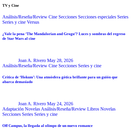
TV y Cine
Análisis/Reseña/Review
Cine
Secciones
Secciones especiales
Series
Series y cine
Versus
¿Vale la pena ‘The Mandalorian and Grogu’? Luces y sombras del regreso
de Star Wars al cine
Joan A. Rivero
May 28, 2026
Análisis/Reseña/Review
Cine
Secciones
Series y cine
Crítica de ‘Hokum’: Una atmósfera gótica brillante para un guión que
abarca demasiado
Joan A. Rivero
May 24, 2026
Adaptación Novelas
Análisis/Reseña/Review
Libros
Novelas
Secciones
Series
Series y cine
Off Campus, la llegada al olimpo de un nuevo romance