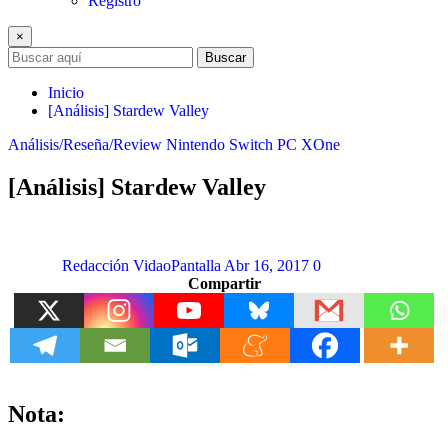
Registro
×
Buscar
Inicio
[Análisis] Stardew Valley
Análisis/Reseña/Review
Nintendo Switch
PC
XOne
[Análisis] Stardew Valley
Redacción VidaoPantalla
Abr 16, 2017
0
Compartir
Nota: