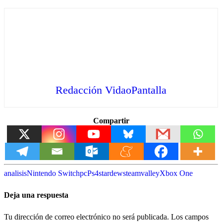
Redacción VidaoPantalla
Compartir
analisis
Nintendo Switch
pc
Ps4
stardew
steam
valley
Xbox One
Deja una respuesta
Tu dirección de correo electrónico no será publicada.
Los campos