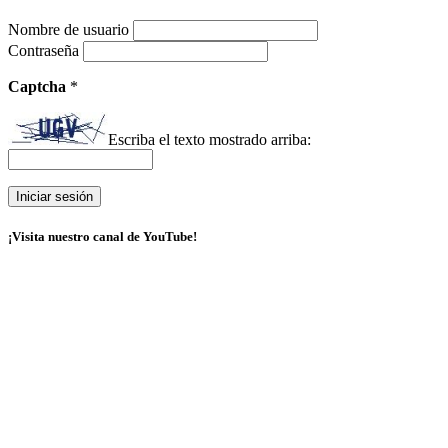
Nombre de usuario
Contraseña
Captcha
*
Escriba el texto mostrado arriba:
¡Visita nuestro canal de YouTube!