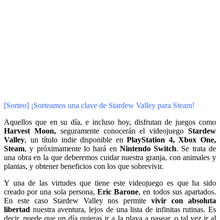
[Sorteo] ¡Sorteamos una clave de Stardew Valley para Steam!
Aquellos que en su día, e incluso hoy, disfrutan de juegos como
Harvest Moon,
seguramente conocerán el videojuego
Stardew
Valley
, un título indie disponible en
PlayStation 4, Xbox One,
Steam
, y próximamente lo hará en
Nintendo Switch
. Se trata de
una obra en la que deberemos cuidar nuestra granja, con animales y
plantas, y obtener beneficios con los que sobrevivir.
Y una de las virtudes que tiene este videojuego es que ha sido
creado por una sola persona,
Eric Barone
, en todos sus apartados.
En este caso Stardew Valley nos permite
vivir con absoluta
libertad
nuestra aventura, lejos de una lista de infinitas rutinas. Es
decir, puede que un día quieras ir a la playa a pasear, o tal vez ir al