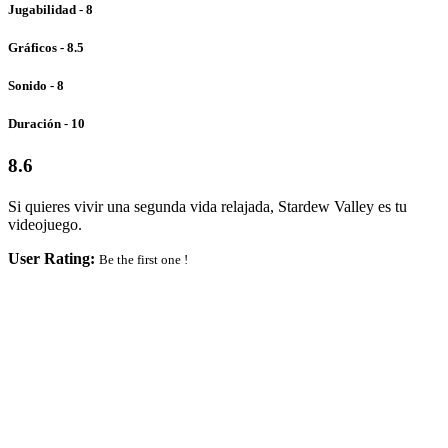
Jugabilidad - 8
Gráficos - 8.5
Sonido - 8
Duración - 10
8.6
Si quieres vivir una segunda vida relajada, Stardew Valley es tu
videojuego.
User Rating:
Be the first one !