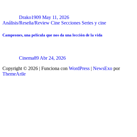
Drako1909
May 11, 2026
Análisis/Reseña/Review
Cine
Secciones
Series y cine
Campeones, una película que nos da una lección de la vida
Cinema89
Abr 24, 2026
Copyright © 2026 | Funciona con
WordPress
|
NewsExo
por
ThemeArile