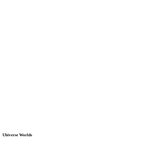
Ubiverse Worlds