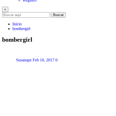
Registro
×
Buscar
Inicio
bombergirl
bombergirl
Susanapz
Feb 10, 2017
0