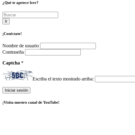
¿Qué te apetece leer?
Ir
¡Conéctate!
Nombre de usuario
Contraseña
Captcha
*
Escriba el texto mostrado arriba:
¡Visita nuestro canal de YouTube!