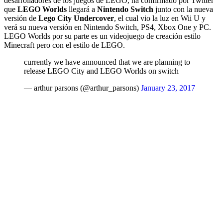
desarrolladores de los juegos de LEGO, ha confirmado por Twitter
que
LEGO Worlds
llegará a
Nintendo Switch
junto con la nueva
versión de
Lego City Undercover
, el cual vio la luz en Wii U y
verá su nueva versión en Nintendo Switch, PS4, Xbox One y PC.
LEGO Worlds por su parte es un videojuego de creación estilo
Minecraft pero con el estilo de LEGO.
currently we have announced that we are planning to
release LEGO City and LEGO Worlds on switch
— arthur parsons (@arthur_parsons)
January 23, 2017