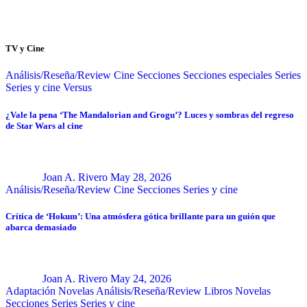
TV y Cine
Análisis/Reseña/Review
Cine
Secciones
Secciones especiales
Series
Series y cine
Versus
¿Vale la pena ‘The Mandalorian and Grogu’? Luces y sombras del regreso
de Star Wars al cine
Joan A. Rivero
May 28, 2026
Análisis/Reseña/Review
Cine
Secciones
Series y cine
Crítica de ‘Hokum’: Una atmósfera gótica brillante para un guión que
abarca demasiado
Joan A. Rivero
May 24, 2026
Adaptación Novelas
Análisis/Reseña/Review
Libros
Novelas
Secciones
Series
Series y cine