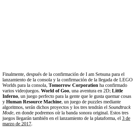
Finalmente, después de la confirmación de I am Setsuna para el
lanzamiento de la consola y la confirmación de la llegada de LEGO
Worlds para la consola,
Tomorrow Corporation
ha confirmado
varios videojuegos.
World of Goo
, una aventura en 2D;
Little
Inferno
, un juego perfecto para la gente que le gusta quemar cosas
y
Human Resource Machine
, un juego de puzzles mediante
algoritmos, serán dichos proyectos y los tres tendrán el
Soundtrack
Mode
, en donde podremos oír la banda sonora original. Estos tres
juegos llegarán también en el lanzamiento de la plataforma, el
3 de
marzo de 2017
.