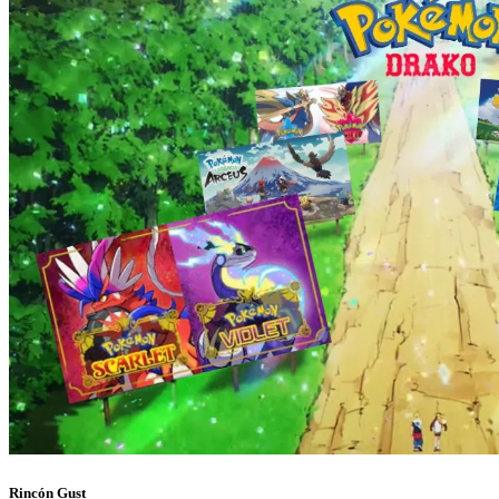
Rincón Gust