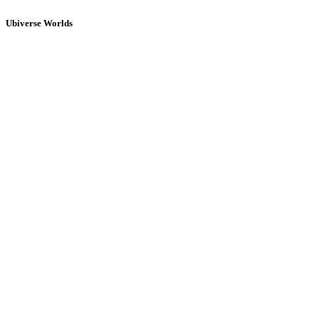
Ubiverse Worlds