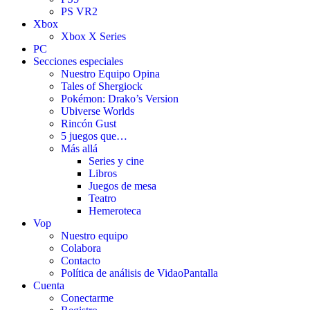
PS VR2
Xbox
Xbox X Series
PC
Secciones especiales
Nuestro Equipo Opina
Tales of Shergiock
Pokémon: Drako’s Version
Ubiverse Worlds
Rincón Gust
5 juegos que…
Más allá
Series y cine
Libros
Juegos de mesa
Teatro
Hemeroteca
Vop
Nuestro equipo
Colabora
Contacto
Política de análisis de VidaoPantalla
Cuenta
Conectarme