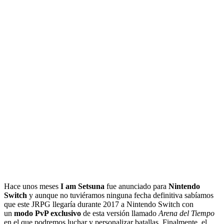
Hace unos meses
I am Setsuna
fue anunciado para
Nintendo
Switch
y aunque no tuviéramos ninguna fecha definitiva sabíamos
que este JRPG llegaría durante 2017 a Nintendo Switch con
un
modo PvP exclusivo
de esta versión llamado
Arena del Tiempo
en el que podremos luchar y personalizar batallas. Finalmente, el