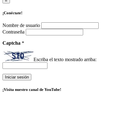
Ir
¡Conéctate!
Nombre de usuario
Contraseña
Captcha
*
Escriba el texto mostrado arriba:
¡Visita nuestro canal de YouTube!