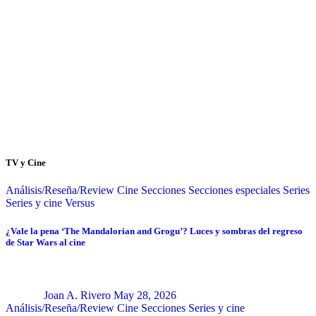
TV y Cine
Análisis/Reseña/Review
Cine
Secciones
Secciones especiales
Series
Series y cine
Versus
¿Vale la pena ‘The Mandalorian and Grogu’? Luces y sombras del regreso
de Star Wars al cine
Joan A. Rivero
May 28, 2026
Análisis/Reseña/Review
Cine
Secciones
Series y cine