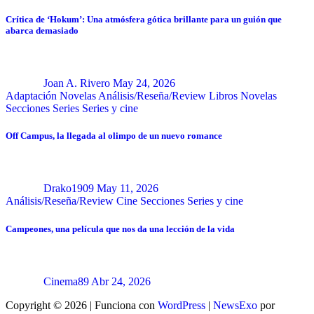
Crítica de ‘Hokum’: Una atmósfera gótica brillante para un guión que
abarca demasiado
Joan A. Rivero
May 24, 2026
Adaptación Novelas
Análisis/Reseña/Review
Libros
Novelas
Secciones
Series
Series y cine
Off Campus, la llegada al olimpo de un nuevo romance
Drako1909
May 11, 2026
Análisis/Reseña/Review
Cine
Secciones
Series y cine
Campeones, una película que nos da una lección de la vida
Cinema89
Abr 24, 2026
Copyright © 2026 | Funciona con
WordPress
|
NewsExo
por