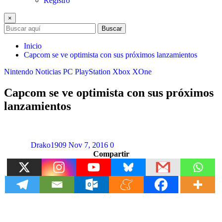
Registro
×
Buscar
Inicio
Capcom se ve optimista con sus próximos lanzamientos
Nintendo
Noticias
PC
PlayStation
Xbox
XOne
Capcom se ve optimista con sus próximos
lanzamientos
Drako1909
Nov 7, 2016
0
Compartir