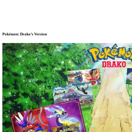
Pokémon: Drako’s Version