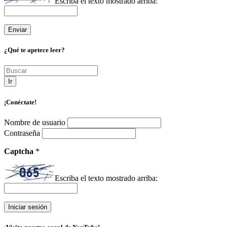
Escriba el texto mostrado arriba:
¿Qué te apetece leer?
Ir
¡Conéctate!
Nombre de usuario
Contraseña
Captcha
*
Escriba el texto mostrado arriba: