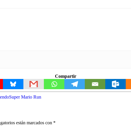
Compartir
tendo
Super Mario Run
gatorios están marcados con
*