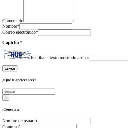
Comentario
Nombre
*
Correo electrónico
*
Captcha
*
Escriba el texto mostrado arriba:
¿Qué te apetece leer?
Ir
¡Conéctate!
Nombre de usuario
Contraseña