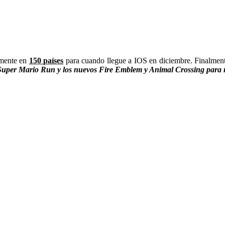
lmente en
150 países
para cuando llegue a IOS en diciembre. Finalmen
 Super Mario Run y los nuevos Fire Emblem y Animal Crossing para 