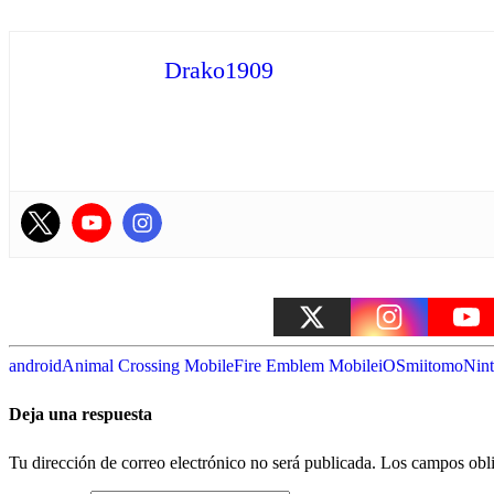
Drako1909
android
Animal Crossing Mobile
Fire Emblem Mobile
iOS
miitomo
Nin
Deja una respuesta
Tu dirección de correo electrónico no será publicada.
Los campos obli