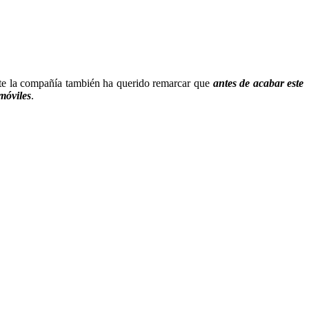
te la compañía también ha querido remarcar que
antes de acabar este
móviles
.