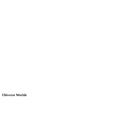
Ubiverse Worlds