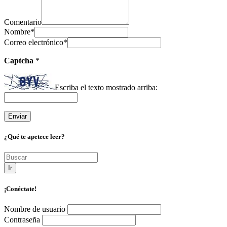
Comentario
Nombre
*
Correo electrónico
*
Captcha
*
Escriba el texto mostrado arriba:
¿Qué te apetece leer?
Ir
¡Conéctate!
Nombre de usuario
Contraseña