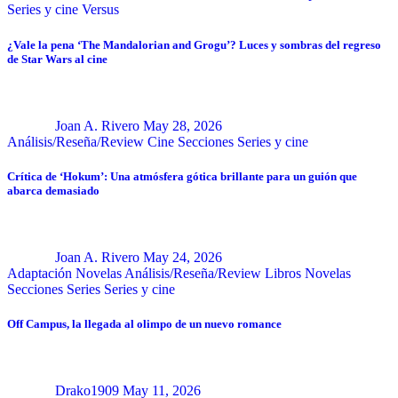
Series y cine
Versus
¿Vale la pena ‘The Mandalorian and Grogu’? Luces y sombras del regreso
de Star Wars al cine
Joan A. Rivero
May 28, 2026
Análisis/Reseña/Review
Cine
Secciones
Series y cine
Crítica de ‘Hokum’: Una atmósfera gótica brillante para un guión que
abarca demasiado
Joan A. Rivero
May 24, 2026
Adaptación Novelas
Análisis/Reseña/Review
Libros
Novelas
Secciones
Series
Series y cine
Off Campus, la llegada al olimpo de un nuevo romance
Drako1909
May 11, 2026