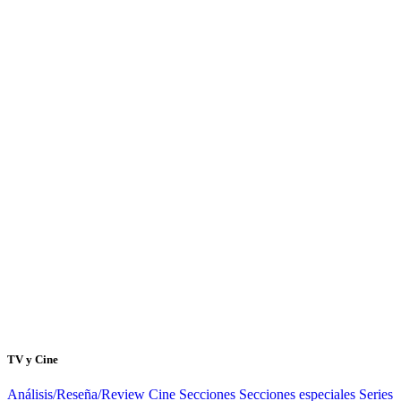
TV y Cine
Análisis/Reseña/Review
Cine
Secciones
Secciones especiales
Series