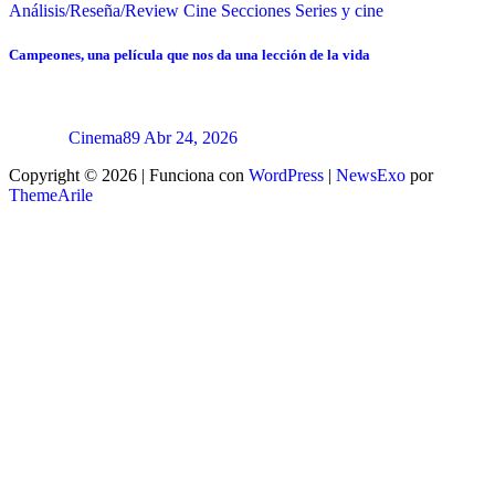
Análisis/Reseña/Review
Cine
Secciones
Series y cine
Campeones, una película que nos da una lección de la vida
Cinema89
Abr 24, 2026
Copyright © 2026 | Funciona con
WordPress
|
NewsExo
por
ThemeArile