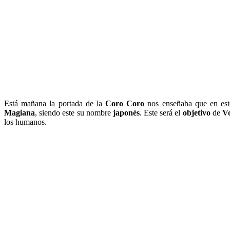
Está mañana la portada de la
Coro Coro
nos enseñaba que en est
Magiana
,
siendo este su nombre
japonés
. Este será el
objetivo
de
V
los humanos.