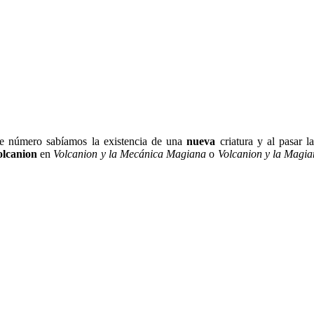
e número sabíamos la existencia de una
nueva
criatura y al pasar 
olcanion
en
Volcanion y la Mecánica Magiana
o
Volcanion y la Magi