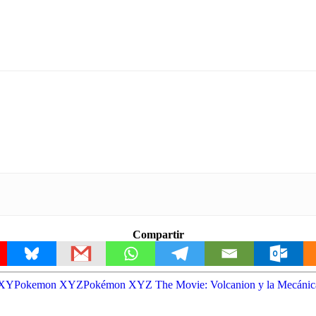
Compartir
 XY
Pokemon XYZ
Pokémon XYZ The Movie: Volcanion y la Mecánic