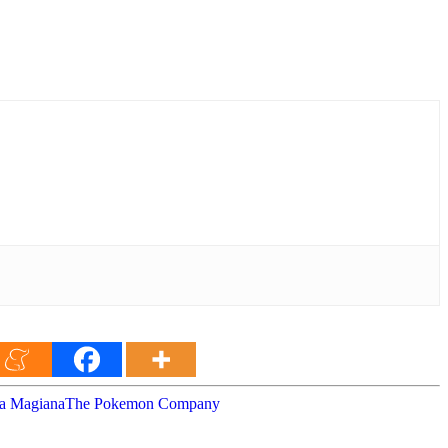
a Magiana
The Pokemon Company