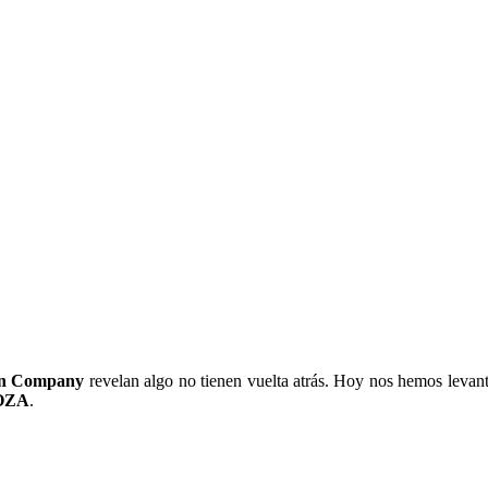
n Company
revelan algo no tienen vuelta atrás. Hoy nos hemos leva
OZA
.