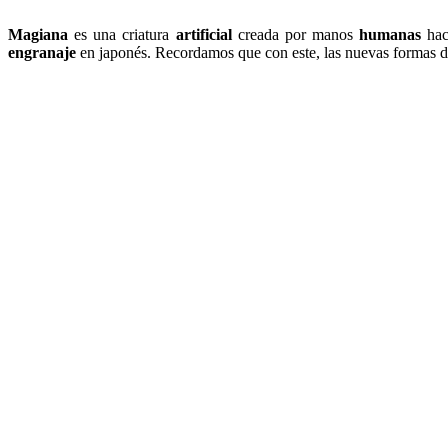
Magiana
es una criatura
artificial
creada por manos
humanas
ha
engranaje
en japonés. Recordamos que con este, las nuevas formas 