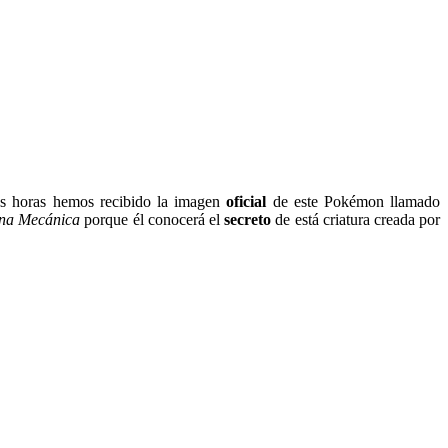
las horas hemos recibido la imagen
oficial
de este Pokémon llamado
ana Mecánica
porque él conocerá el
secreto
de está criatura creada por