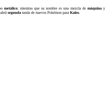
rpo
metálico
; mientras que su nombre es una mezcla de
máquina
y
habrá
segunda
tanda de nuevos Pokémon para
Kalos
.