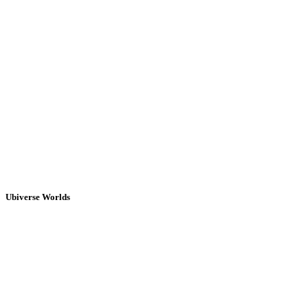
Ubiverse Worlds