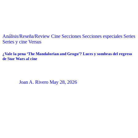
Análisis/Reseña/Review
Cine
Secciones
Secciones especiales
Series
Series y cine
Versus
¿Vale la pena ‘The Mandalorian and Grogu’? Luces y sombras del regreso
de Star Wars al cine
Joan A. Rivero
May 28, 2026