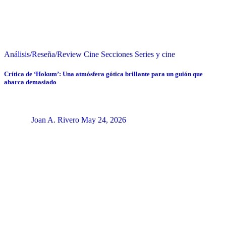
Análisis/Reseña/Review
Cine
Secciones
Series y cine
Crítica de ‘Hokum’: Una atmósfera gótica brillante para un guión que
abarca demasiado
Joan A. Rivero
May 24, 2026