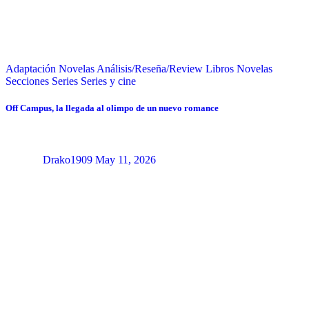
Adaptación Novelas
Análisis/Reseña/Review
Libros
Novelas
Secciones
Series
Series y cine
Off Campus, la llegada al olimpo de un nuevo romance
Drako1909
May 11, 2026