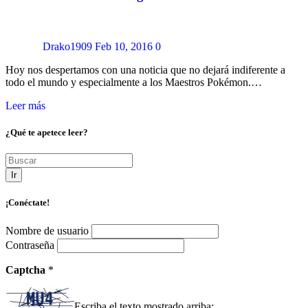
Drako1909
Feb 10, 2016
0
Hoy nos despertamos con una noticia que no dejará indiferente a
todo el mundo y especialmente a los Maestros Pokémon.…
Leer más
¿Qué te apetece leer?
Ir
¡Conéctate!
Nombre de usuario
Contraseña
Captcha
*
Escriba el texto mostrado arriba: