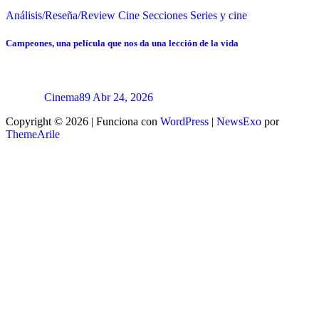
Análisis/Reseña/Review
Cine
Secciones
Series y cine
Campeones, una película que nos da una lección de la vida
Cinema89
Abr 24, 2026
Copyright © 2026 | Funciona con
WordPress
|
NewsExo
por
ThemeArile