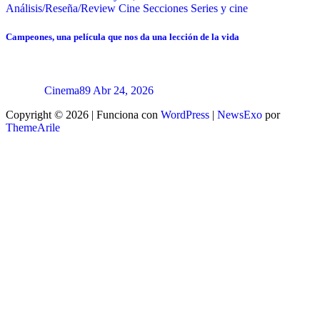
Análisis/Reseña/Review
Cine
Secciones
Series y cine
Campeones, una película que nos da una lección de la vida
Cinema89
Abr 24, 2026
Copyright © 2026 | Funciona con
WordPress
|
NewsExo
por
ThemeArile