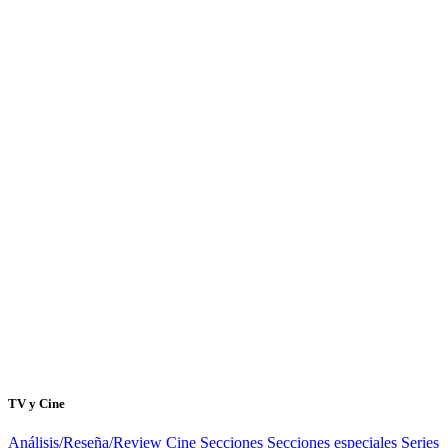
TV y Cine
Análisis/Reseña/Review
Cine
Secciones
Secciones especiales
Series