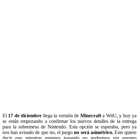
El
17 de diciembre
llega la versión de
Minecraft
a WiiU, y hoy ya
se están empezando a confirmar los nuevos detalles de la entrega
para la sobremesa de Nintendo. Esta opción se esperaba, pero ya
nos han avisado de que no, el juego
no será asimétrico.
Esto quiere
decir que mientras estamos jugando no podremos ver nuestro