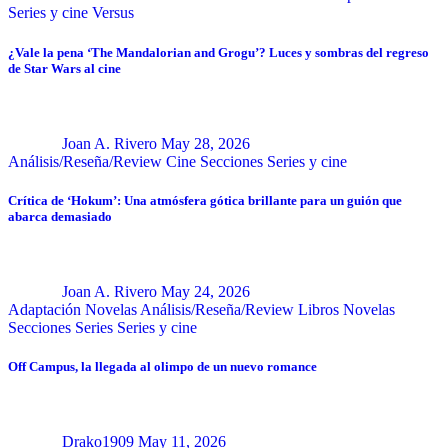
Series y cine
Versus
¿Vale la pena ‘The Mandalorian and Grogu’? Luces y sombras del regreso
de Star Wars al cine
Joan A. Rivero
May 28, 2026
Análisis/Reseña/Review
Cine
Secciones
Series y cine
Crítica de ‘Hokum’: Una atmósfera gótica brillante para un guión que
abarca demasiado
Joan A. Rivero
May 24, 2026
Adaptación Novelas
Análisis/Reseña/Review
Libros
Novelas
Secciones
Series
Series y cine
Off Campus, la llegada al olimpo de un nuevo romance
Drako1909
May 11, 2026