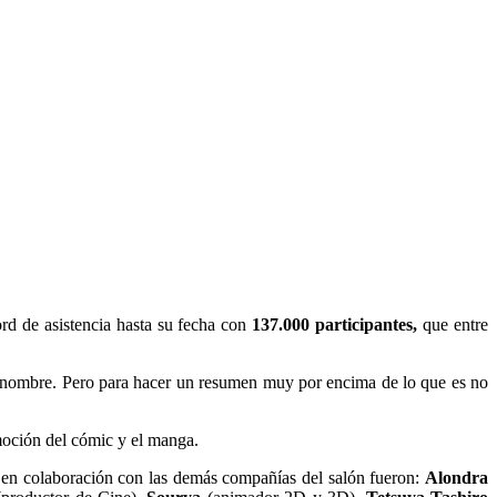
ord de asistencia hasta su fecha con
137.000 participantes,
que entre
o nombre. Pero para hacer un resumen muy por encima de lo que es no
omoción del cómic y el manga.
en colaboración con las demás compañías del salón fueron:
Alondra