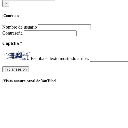
Ir
¡Conéctate!
Nombre de usuario
Contraseña
Captcha
*
Escriba el texto mostrado arriba:
¡Visita nuestro canal de YouTube!