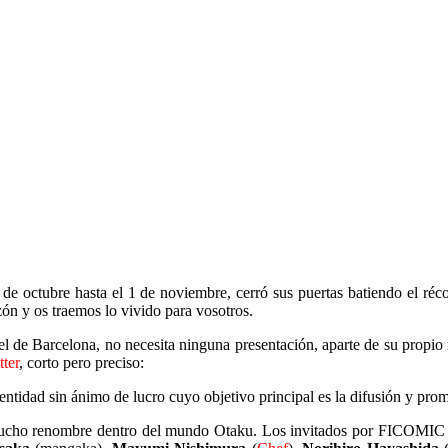
de octubre hasta el 1 de noviembre, cerró sus puertas batiendo el réc
zón y os traemos lo vivido para vosotros.
l de Barcelona, no necesita ninguna presentación, aparte de su propi
tter
, corto pero preciso:
entidad sin ánimo de lucro cuyo objetivo principal es la difusión y pr
 mucho renombre dentro del mundo Otaku. Los invitados por FICOMIC 