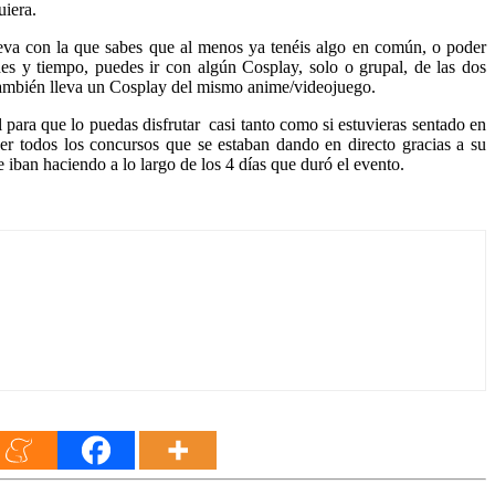
uiera.
eva con la que sabes que al menos ya tenéis algo en común, o poder
es y tiempo, puedes ir con algún Cosplay, solo o grupal, de las dos
a también lleva un Cosplay del mismo anime/videojuego.
para que lo puedas disfrutar casi tanto como si estuvieras sentado en
er todos los concursos que se estaban dando en directo gracias a su
e iban haciendo a lo largo de los 4 días que duró el evento.