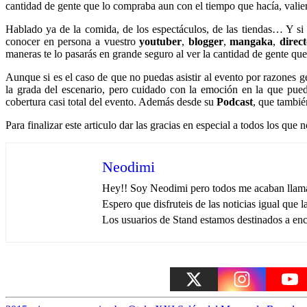
cantidad de gente que lo compraba aun con el tiempo que hacía, valien
Hablado ya de la comida, de los espectáculos, de las tiendas… Y s
conocer en persona a vuestro
youtuber
,
blogger
,
mangaka
,
direc
maneras te lo pasarás en grande seguro al ver la cantidad de gente qu
Aunque si es el caso de que no puedas asistir al evento por razones 
la grada del escenario, pero cuidado con la emoción en la que pued
cobertura casi total del evento. Además desde su
Podcast
, que tambié
Para finalizar este articulo dar las gracias en especial a todos los qu
Neodimi
Hey!! Soy Neodimi pero todos me acaban llama
Espero que disfruteis de las noticias igual que 
Los usuarios de Stand estamos destinados a enc