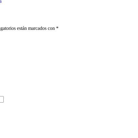
a
gatorios están marcados con
*