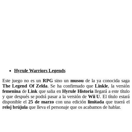
Hyrule Warriors Legends
Este juego no es un
RPG
sino un
musou
de la ya conocida saga
The Legend Of Zelda
. Se ha confirmado que
Linkle
, la versión
femenina
de
Link
que salia en
Hyrule Historia
llegará a este título
y que después se podrá pasar a la versión de
Wii U
. El título estará
disponible el
25 de marzo
con una edición
limitada
que traerá el
reloj brújula
que lleva el personaje que os acabamos de hablar.