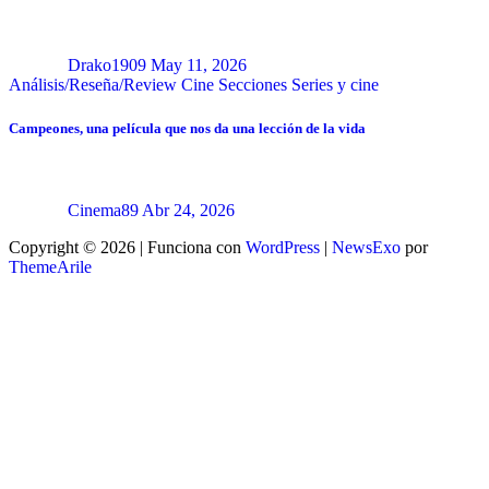
Drako1909
May 11, 2026
Análisis/Reseña/Review
Cine
Secciones
Series y cine
Campeones, una película que nos da una lección de la vida
Cinema89
Abr 24, 2026
Copyright © 2026 | Funciona con
WordPress
|
NewsExo
por
ThemeArile