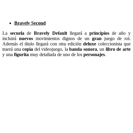
Bravely Second
La
secuela
de
Bravely Default
llegará a
principios
de año y
incluirá
nuevos
movimientos dignos de un
gran
juego de rol.
Además el título llegará con otra edición
deluxe
coleccionista que
traerá una
copia
del videojuego, la
banda sonora
, un
libro de arte
y una
figurita
muy detallada de uno de los
personajes
.