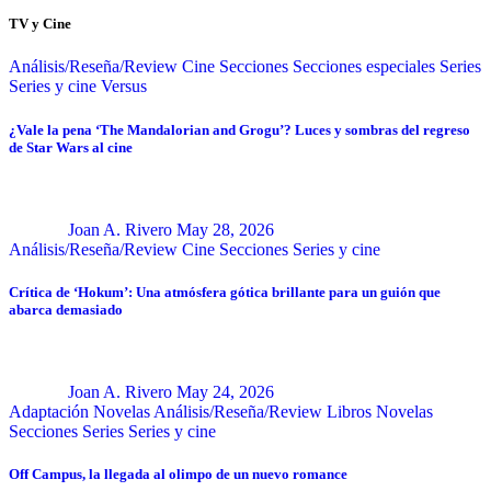
TV y Cine
Análisis/Reseña/Review
Cine
Secciones
Secciones especiales
Series
Series y cine
Versus
¿Vale la pena ‘The Mandalorian and Grogu’? Luces y sombras del regreso
de Star Wars al cine
Joan A. Rivero
May 28, 2026
Análisis/Reseña/Review
Cine
Secciones
Series y cine
Crítica de ‘Hokum’: Una atmósfera gótica brillante para un guión que
abarca demasiado
Joan A. Rivero
May 24, 2026
Adaptación Novelas
Análisis/Reseña/Review
Libros
Novelas
Secciones
Series
Series y cine
Off Campus, la llegada al olimpo de un nuevo romance