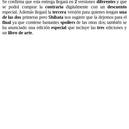
Se confirma que esta entrega llegará en
2
versiones
diferentes
y que
se podrá comprar la
contraria
digitalmente con un
descuento
especial. Además llegará la
tercera
versión para quienes tengan
una
de las dos
primeras pero
Shibata
nos sugiere que la dejemos para el
final
ya que contiene bastantes
spoilers
de las otras dos; también se
ha anunciado una edición
especial
que incluye las
tres
ediciones y
un
libro de arte
.