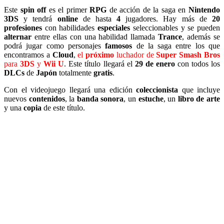
Este
spin off
es el primer
RPG
de acción de la saga en
Nintendo
3DS
y tendrá
online
de hasta
4
jugadores. Hay más de
20
profesiones
con habilidades
especiales
seleccionables y se pueden
alternar
entre ellas con una habilidad llamada
Trance
, además se
podrá jugar como personajes
famosos
de la saga entre los que
encontramos a
Cloud
,
el
próximo
luchador de
Super Smash Bros
para
3DS
y
Wii U
. Este título llegará el
29 de enero
con todos los
DLCs
de
Japón
totalmente
gratis
.
Con el videojuego llegará una edición
coleccionista
que incluye
nuevos
contenidos
, la
banda sonora
, un
estuche
, un
libro de arte
y una
copia
de este título.