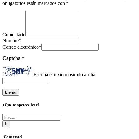
obligatorios están marcados con
*
Comentario
Nombre
*
Correo electrónico
*
Captcha
*
Escriba el texto mostrado arriba:
¿Qué te apetece leer?
Ir
¡Conéctate!