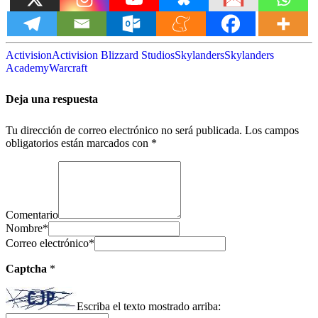
Activision
Activision Blizzard Studios
Skylanders
Skylanders
Academy
Warcraft
Deja una respuesta
Tu dirección de correo electrónico no será publicada.
Los campos
obligatorios están marcados con
*
Comentario
Nombre
*
Correo electrónico
*
Captcha
*
Escriba el texto mostrado arriba: