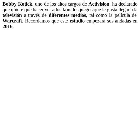
Bobby Kotick
, uno de los altos cargos de
Activision
, ha declarado
que quiere que hacer ver a los
fans
los juegos que le gusta llegar a la
televisión
a través de
diferentes medios,
tal como la película de
Warcraft
. Recordamos que este
estudio
empezará sus andadas en
2016
.