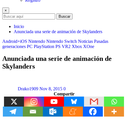
Registro
×
Buscar
Inicio
Anunciada una serie de animación de Skylanders
Android+iOS
Nintendo
Nintendo Switch
Noticias
Pasadas
generaciones
PC
PlayStation
PS VR2
Xbox
XOne
Anunciada una serie de animación de
Skylanders
Drako1909
Nov 8, 2015
0
Compartir