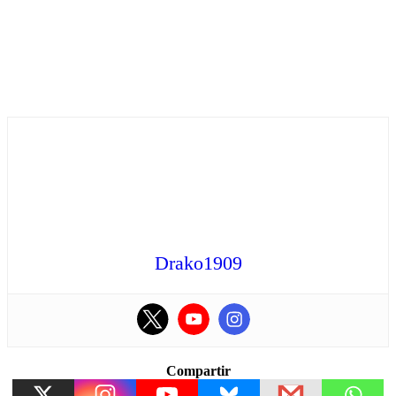
Drako1909
Compartir