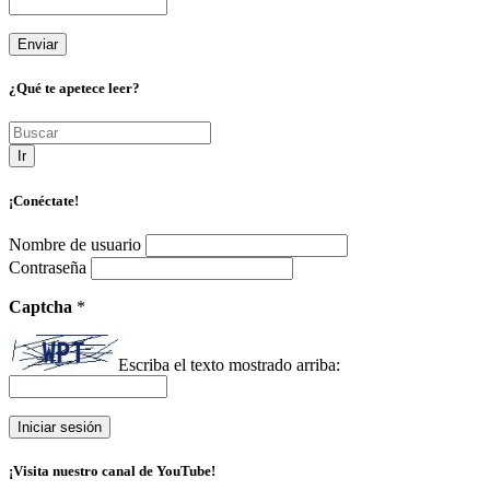
¿Qué te apetece leer?
Ir
¡Conéctate!
Nombre de usuario
Contraseña
Captcha
*
Escriba el texto mostrado arriba:
¡Visita nuestro canal de YouTube!