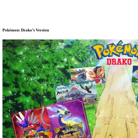
Pokémon: Drako’s Version