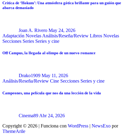
Crítica de ‘Hokum’: Una atmósfera gótica brillante para un guión que
abarca demasiado
Joan A. Rivero
May 24, 2026
Adaptación Novelas
Análisis/Reseña/Review
Libros
Novelas
Secciones
Series
Series y cine
Off Campus, la llegada al olimpo de un nuevo romance
Drako1909
May 11, 2026
Análisis/Reseña/Review
Cine
Secciones
Series y cine
Campeones, una película que nos da una lección de la vida
Cinema89
Abr 24, 2026
Copyright © 2026 | Funciona con
WordPress
|
NewsExo
por
ThemeArile