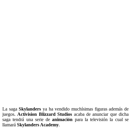
La saga
Skylanders
ya ha vendido muchísimas figuras además de
juegos.
Activision Blizzard Studios
acaba de anunciar que dicha
saga tendrá una serie de
animación
para la televisión la cual se
llamará
Skylanders Academy
.