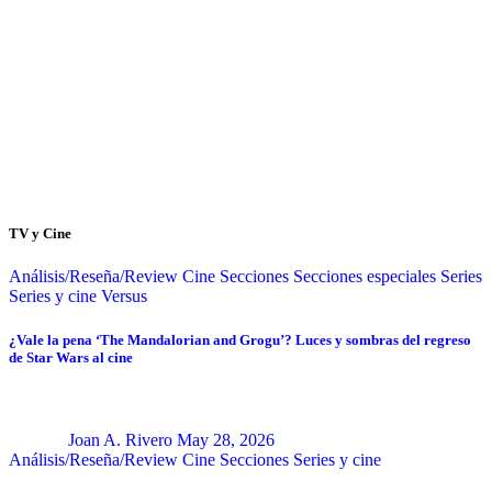
TV y Cine
Análisis/Reseña/Review
Cine
Secciones
Secciones especiales
Series
Series y cine
Versus
¿Vale la pena ‘The Mandalorian and Grogu’? Luces y sombras del regreso
de Star Wars al cine
Joan A. Rivero
May 28, 2026
Análisis/Reseña/Review
Cine
Secciones
Series y cine