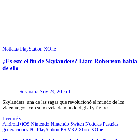
Noticias
PlayStation
XOne
¿Es este el fin de Skylanders? Liam Robertson habla
de ello
Susanapz
Nov 29, 2016
1
Skylanders, una de las sagas que revolucionó el mundo de los
videojuegos, con su mezcla de mundo digital y figuras…
Leer más
Android+iOS
Nintendo
Nintendo Switch
Noticias
Pasadas
generaciones
PC
PlayStation
PS VR2
Xbox
XOne