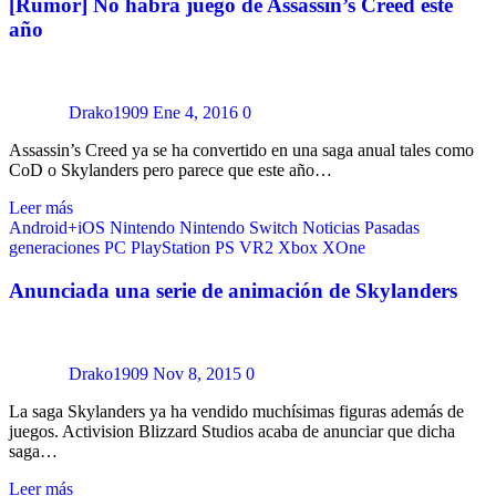
[Rumor] No habrá juego de Assassin’s Creed este
año
Drako1909
Ene 4, 2016
0
Assassin’s Creed ya se ha convertido en una saga anual tales como
CoD o Skylanders pero parece que este año…
Leer más
Android+iOS
Nintendo
Nintendo Switch
Noticias
Pasadas
generaciones
PC
PlayStation
PS VR2
Xbox
XOne
Anunciada una serie de animación de Skylanders
Drako1909
Nov 8, 2015
0
La saga Skylanders ya ha vendido muchísimas figuras además de
juegos. Activision Blizzard Studios acaba de anunciar que dicha
saga…
Leer más