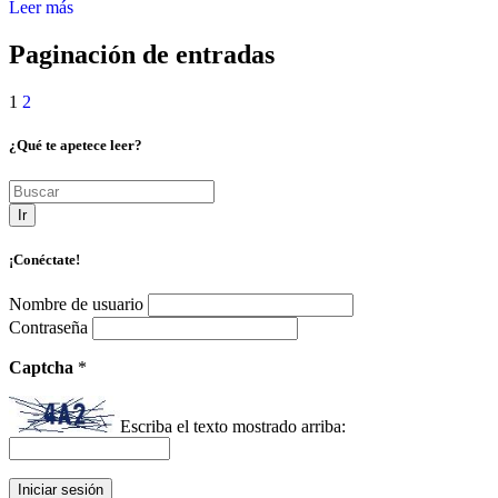
Leer más
Paginación de entradas
1
2
¿Qué te apetece leer?
Ir
¡Conéctate!
Nombre de usuario
Contraseña
Captcha
*
Escriba el texto mostrado arriba: