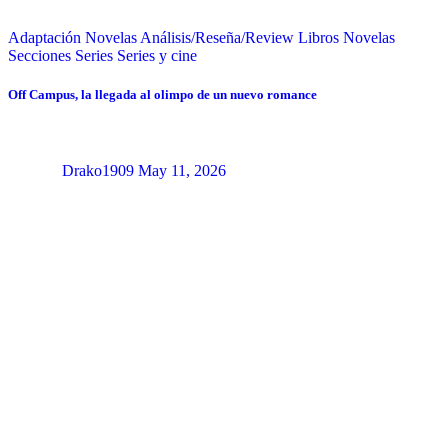
Adaptación Novelas
Análisis/Reseña/Review
Libros
Novelas
Secciones
Series
Series y cine
Off Campus, la llegada al olimpo de un nuevo romance
Drako1909
May 11, 2026