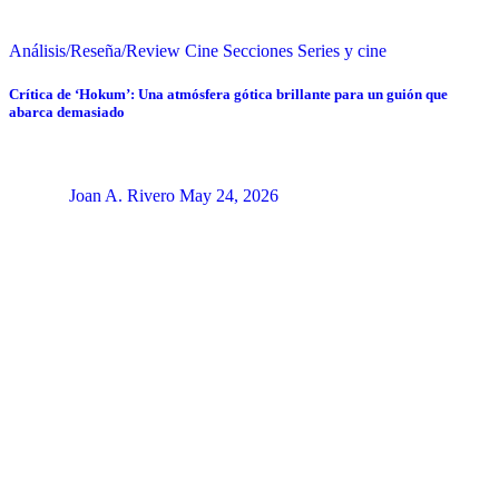
Análisis/Reseña/Review
Cine
Secciones
Series y cine
Crítica de ‘Hokum’: Una atmósfera gótica brillante para un guión que
abarca demasiado
Joan A. Rivero
May 24, 2026