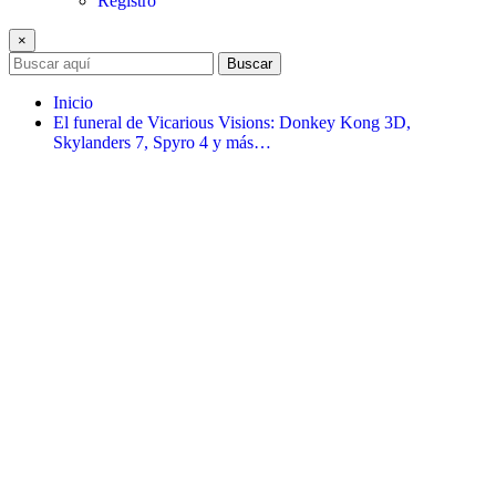
Registro
×
Buscar
Inicio
El funeral de Vicarious Visions: Donkey Kong 3D,
Skylanders 7, Spyro 4 y más…