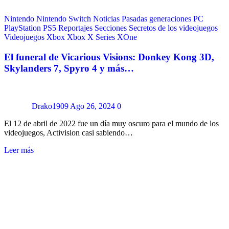
Nintendo
Nintendo Switch
Noticias
Pasadas generaciones
PC
PlayStation
PS5
Reportajes
Secciones
Secretos de los videojuegos
Videojuegos
Xbox
Xbox X Series
XOne
El funeral de Vicarious Visions: Donkey Kong 3D,
Skylanders 7, Spyro 4 y más…
Drako1909
Ago 26, 2024
0
El 12 de abril de 2022 fue un día muy oscuro para el mundo de los
videojuegos, Activision casi sabiendo…
Leer más