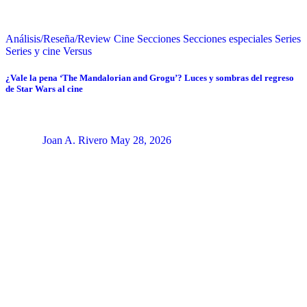
Análisis/Reseña/Review
Cine
Secciones
Secciones especiales
Series
Series y cine
Versus
¿Vale la pena ‘The Mandalorian and Grogu’? Luces y sombras del regreso
de Star Wars al cine
Joan A. Rivero
May 28, 2026