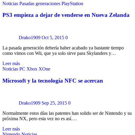
Noticias
Pasadas generaciones
PlayStation
PS3 empieza a dejar de venderse en Nueva Zelanda
Drako1909
Oct 5, 2015
0
La pasada generación debería haber acabado ya bastante tiempo
como vimos con Wii, que ya solo sirve para Skylanders y…
Leer más
Noticias
PC
Xbox
XOne
Microsoft y la tecnología NFC se acercan
Drako1909
Sep 25, 2015
0
Normalmente estos días las patentes han solido ser de Nintendo y su
próxima NX, pero esta vez no es así.…
Leer más
Nintendo
Noticias