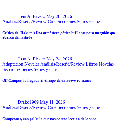
Joan A. Rivero
May 28, 2026
Análisis/Reseña/Review
Cine
Secciones
Series y cine
Crítica de ‘Hokum’: Una atmósfera gótica brillante para un guión que
abarca demasiado
Joan A. Rivero
May 24, 2026
Adaptación Novelas
Análisis/Reseña/Review
Libros
Novelas
Secciones
Series
Series y cine
Off Campus, la llegada al olimpo de un nuevo romance
Drako1909
May 11, 2026
Análisis/Reseña/Review
Cine
Secciones
Series y cine
Campeones, una película que nos da una lección de la vida