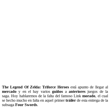
The Legend Of Zelda: Triforce Heroes
está apunto de llegar al
mercado
y en el hay varios
guiños
a
anteriores
juegos de la
saga. Hoy hablaremos de la falta del famoso Link
morado
, el cual
se hecho mucho en falta en aquel primer
tráiler
de esta entrega de la
subsaga
Four Swords
.