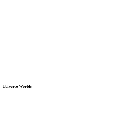
Ubiverse Worlds