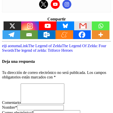
Compartir
eiji aonuma
Link
The Legend of Zelda
The Legend Of Zelda: Four
Swords
The legend of zelda: Triforce Heroes
Deja una respuesta
Tu dirección de correo electrónico no será publicada.
Los campos
obligatorios están marcados con
*
Comentario
Nombre
*
Correo electrónico
*