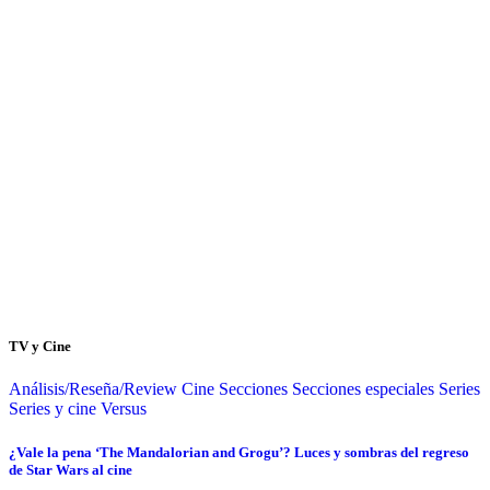
TV y Cine
Análisis/Reseña/Review
Cine
Secciones
Secciones especiales
Series
Series y cine
Versus
¿Vale la pena ‘The Mandalorian and Grogu’? Luces y sombras del regreso
de Star Wars al cine