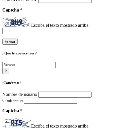
Captcha
*
Escriba el texto mostrado arriba:
¿Qué te apetece leer?
Ir
¡Conéctate!
Nombre de usuario
Contraseña
Captcha
*
Escriba el texto mostrado arriba: