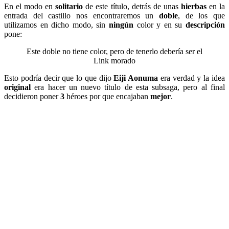
En el modo en
solitario
de este título, detrás de unas
hierbas
en la
entrada del castillo nos encontraremos un
doble
, de los que
utilizamos en dicho modo, sin
ningún
color y en su
descripción
pone:
Este doble no tiene color, pero de tenerlo debería ser el
Link morado
Esto podría decir que lo que dijo
Eiji Aonuma
era verdad y la idea
original
era hacer un nuevo título de esta subsaga, pero al final
decidieron poner
3
héroes por que encajaban
mejor
.